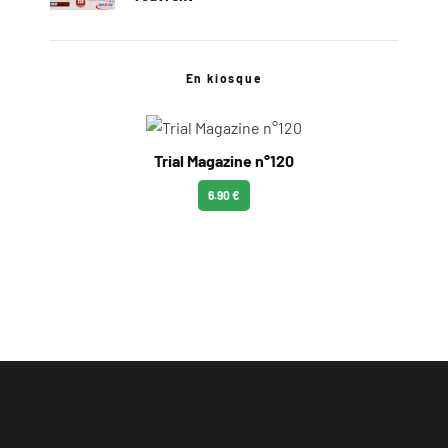
En kiosque
Trial Magazine n°120
6.90 €