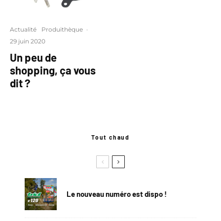
Actualité
Produithèque
·
29 juin 2020
Un peu de
shopping, ça vous
dit ?
Tout chaud
Le nouveau numéro est dispo !