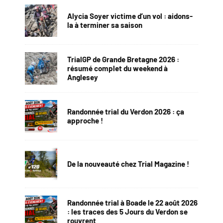
Alycia Soyer victime d’un vol : aidons-
la à terminer sa saison
TrialGP de Grande Bretagne 2026 :
résumé complet du weekend à
Anglesey
Randonnée trial du Verdon 2026 : ça
approche !
De la nouveauté chez Trial Magazine !
Randonnée trial à Boade le 22 août 2026
: les traces des 5 Jours du Verdon se
rouvrent