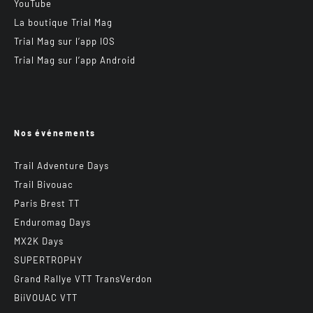
YouTube
La boutique Trial Mag
Trial Mag sur l’app IOS
Trial Mag sur l’app Android
Nos événements
Trail Adventure Days
Trail Bivouac
Paris Brest TT
Enduromag Days
MX2K Days
SUPERTROPHY
Grand Rallye VTT TransVerdon
BiiVOUAC VTT