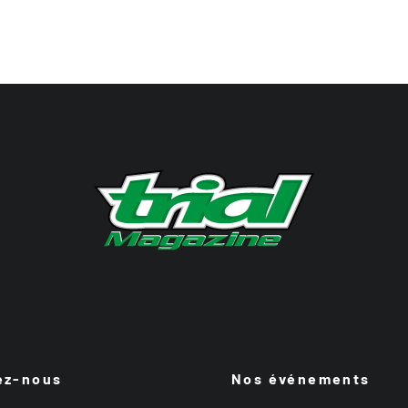
ez-nous
Nos événements