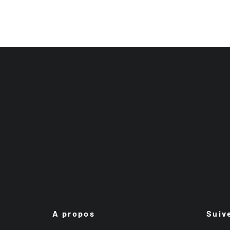
A propos
Suiv