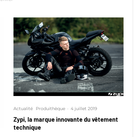
Actualité
Produithèque
·
4 juillet 2019
Zypi, la marque innovante du vêtement
technique