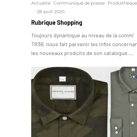
Actualité
Communiqué de presse
Produithèque
·
28 août 2020
Rubrique Shopping
Toujours dynamique au niveau de la comm’
TR3B nous fait parvenir les infos concerna
les nouveaux produits de son catalogue....