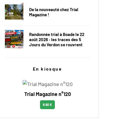
De la nouveauté chez Trial
Magazine !
Randonnée trial à Boade le 22
août 2026 : les traces des 5
Jours du Verdon se rouvrent
En kiosque
Trial Magazine n°120
6.90 €