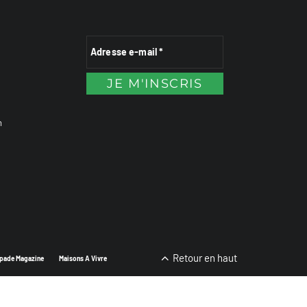
n
Retour en haut
pade Magazine
Maisons A Vivre