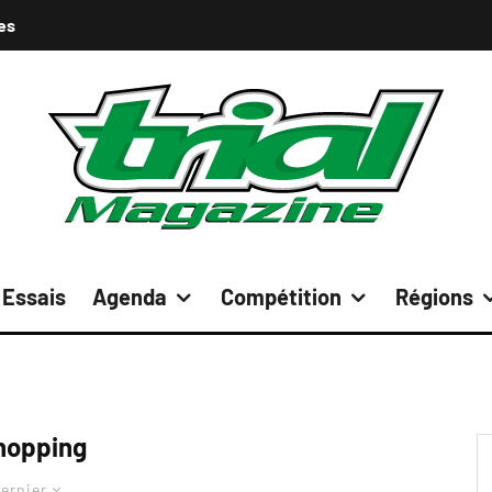
es
Essais
Agenda
Compétition
Régions
hopping
ernier