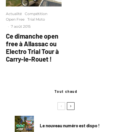
Actualité
Compétition
Open Free
Trial Moto
·
7 août 2015
Ce dimanche open
free à Allassac ou
Electro Trial Tour à
Carry-le-Rouet !
Tout chaud
Le nouveau numéro est dispo !