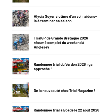
Alycia Soyer victime d’un vol : aidons-
la à terminer sa saison
TrialGP de Grande Bretagne 2026 :
résumé complet du weekend à
Anglesey
Randonnée trial du Verdon 2026 : ça
approche !
De la nouveauté chez Trial Magazine !
Randonnée trial à Boade le 22 août 2026