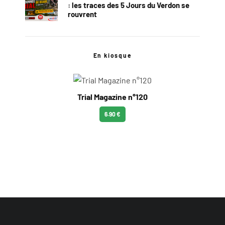
: les traces des 5 Jours du Verdon se
rouvrent
En kiosque
Trial Magazine n°120
6.90 €