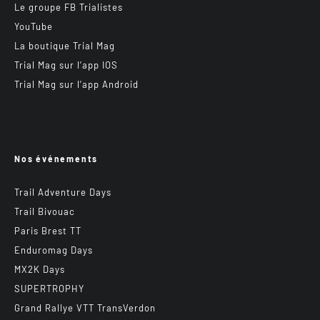
Le groupe FB Trialistes
YouTube
La boutique Trial Mag
Trial Mag sur l’app IOS
Trial Mag sur l’app Android
Nos événements
Trail Adventure Days
Trail Bivouac
Paris Brest TT
Enduromag Days
MX2K Days
SUPERTROPHY
Grand Rallye VTT TransVerdon