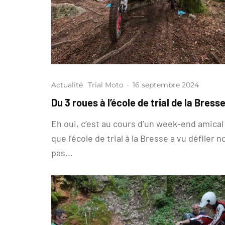
Actualité
Trial Moto
·
16 septembre 2024
Du 3 roues à l’école de trial de la Bress
Eh oui, c’est au cours d’un week-end amical
que l’école de trial à la Bresse a vu défiler n
pas...