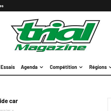
es
Essais
Agenda
Compétition
Régions
ide car
ernier