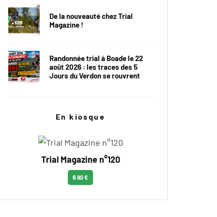
De la nouveauté chez Trial
Magazine !
Randonnée trial à Boade le 22
août 2026 : les traces des 5
Jours du Verdon se rouvrent
En kiosque
Trial Magazine n°120
6.90 €