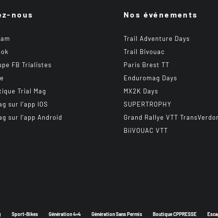
ez-nous
Nos événements
ram
Trail Adventure Days
ook
Trail Bivouac
upe FB Trialistes
Paris Brest TT
be
Enduromag Days
tique Trial Mag
MX2K Days
ag sur l’app IOS
SUPERTROPHY
ag sur l’app Android
Grand Rallye VTT TransVerdo
BiiVOUAC VTT
g
Sport-Bikes
Génération 4×4
Génération Sans Permis
Boutique CPPRESSE
Esca