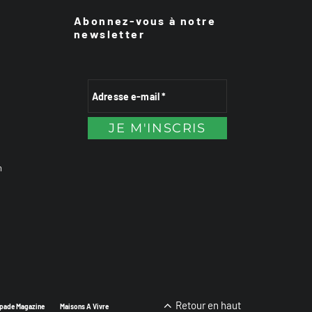
Abonnez-vous à notre
newsletter
n
Retour en haut
pade Magazine
Maisons A Vivre