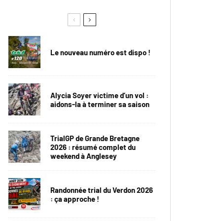
Le nouveau numéro est dispo !
Alycia Soyer victime d’un vol :
aidons-la à terminer sa saison
TrialGP de Grande Bretagne
2026 : résumé complet du
weekend à Anglesey
Randonnée trial du Verdon 2026
: ça approche !