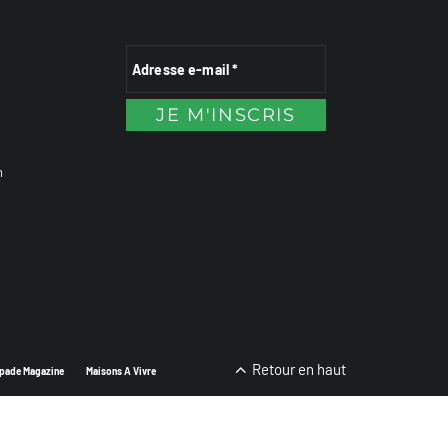
n
Retour en haut
pade Magazine
Maisons A Vivre