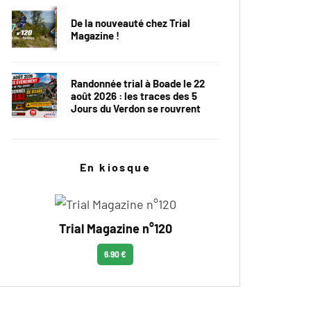
De la nouveauté chez Trial
Magazine !
Randonnée trial à Boade le 22
août 2026 : les traces des 5
Jours du Verdon se rouvrent
En kiosque
Trial Magazine n°120
6.90 €