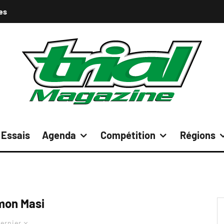
es
Essais
Agenda
Compétition
Régions
mon Masi
ernier