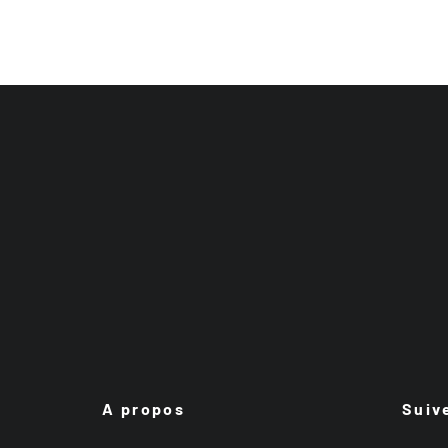
A propos
Suiv