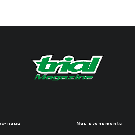
ez-nous
Nos événements