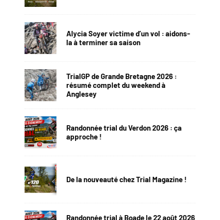
Alycia Soyer victime d’un vol : aidons-
la à terminer sa saison
TrialGP de Grande Bretagne 2026 :
résumé complet du weekend à
Anglesey
Randonnée trial du Verdon 2026 : ça
approche !
De la nouveauté chez Trial Magazine !
Randonnée trial à Boade le 22 août 2026