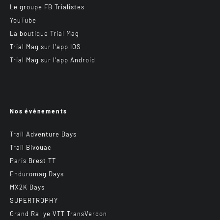
Le groupe FB Trialistes
YouTube
La boutique Trial Mag
Trial Mag sur l’app IOS
Trial Mag sur l’app Android
Nos événements
Trail Adventure Days
Trail Bivouac
Paris Brest TT
Enduromag Days
MX2K Days
SUPERTROPHY
Grand Rallye VTT TransVerdon