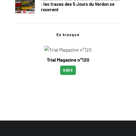
: les traces des 5 Jours du Verdon se
rouvrent
En kiosque
Trial Magazine n°120
6.90 €