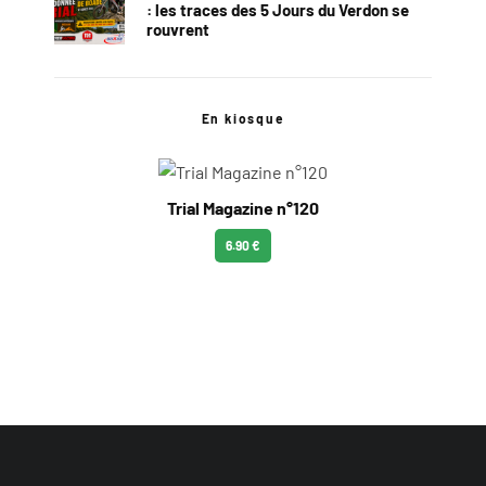
: les traces des 5 Jours du Verdon se
rouvrent
En kiosque
Trial Magazine n°120
6.90 €