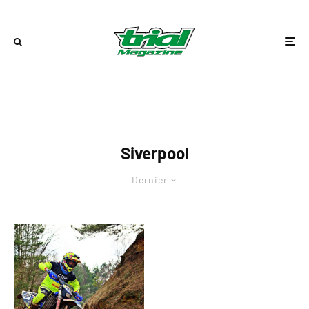
Siverpool
Dernier