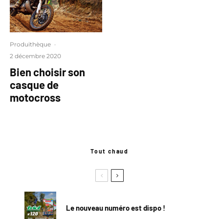
Produithèque
·
2 décembre 2020
Bien choisir son
casque de
motocross
Tout chaud
Le nouveau numéro est dispo !