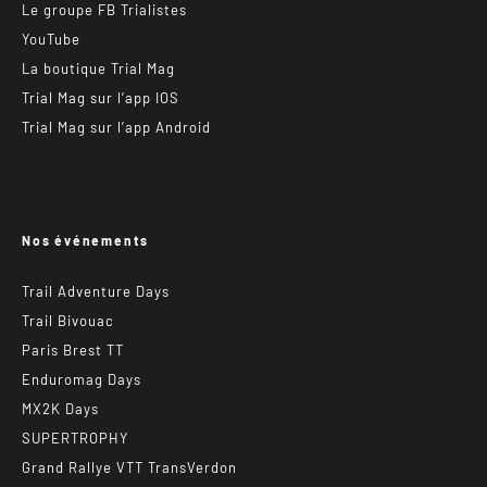
Le groupe FB Trialistes
YouTube
La boutique Trial Mag
Trial Mag sur l’app IOS
Trial Mag sur l’app Android
Nos événements
Trail Adventure Days
Trail Bivouac
Paris Brest TT
Enduromag Days
MX2K Days
SUPERTROPHY
Grand Rallye VTT TransVerdon