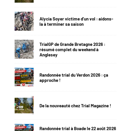
Alycia Soyer victime d’un vol : aidons-
la à terminer sa saison
TrialGP de Grande Bretagne 2026 :
résumé complet du weekend à
Anglesey
Randonnée trial du Verdon 2026 : ça
approche !
De la nouveauté chez Trial Magazine !
Randonnée trial à Boade le 22 août 2026