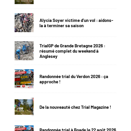
Alycia Soyer victime d’un vol : aidons-
la à terminer sa saison
TrialGP de Grande Bretagne 2026 :
résumé complet du weekend à
Anglesey
Randonnée trial du Verdon 2026 : ça
approche !
De la nouveauté chez Trial Magazine !
Randonnée trial à Boade le 22 août 2026