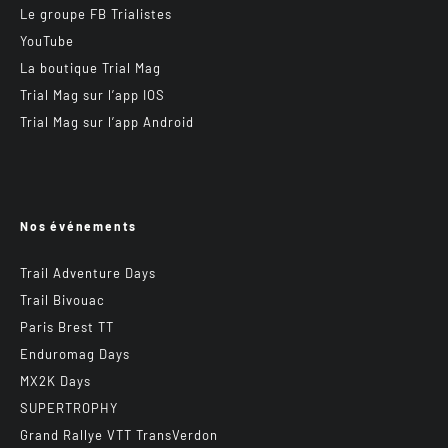
Le groupe FB Trialistes
YouTube
La boutique Trial Mag
Trial Mag sur l’app IOS
Trial Mag sur l’app Android
Nos événements
Trail Adventure Days
Trail Bivouac
Paris Brest TT
Enduromag Days
MX2K Days
SUPERTROPHY
Grand Rallye VTT TransVerdon