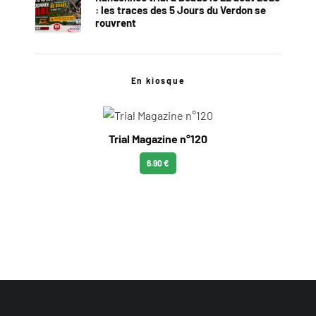
: les traces des 5 Jours du Verdon se
rouvrent
En kiosque
Trial Magazine n°120
6.90 €