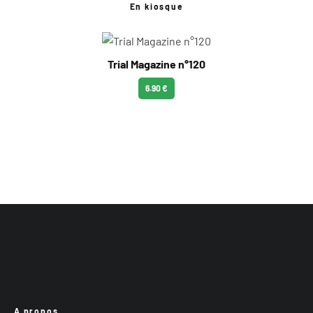
En kiosque
Trial Magazine n°120
6.90 €
A propos