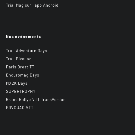
Trial Mag sur l’app Android
Nos événements
Trail Adventure Days
Trail Bivouac
Paris Brest TT
Enduromag Days
MX2K Days
SUPERTROPHY
Grand Rallye VTT TransVerdon
BiiVOUAC VTT