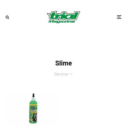
Slime
Dernier