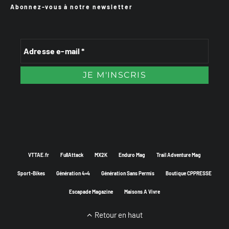
Abonnez-vous à notre newsletter
VTTAE.fr
FullAttack
MX2K
Enduro Mag
Trail Adventure Mag
Sport-Bikes
Génération 4×4
Génération Sans Permis
Boutique CPPRESSE
Escapade Magazine
Maisons A Vivre
Retour en haut