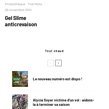
Produithèque
Trial Moto
·
26 novembre 2014
Gel Slime
anticrevaison
Tout chaud
Le nouveau numéro est dispo !
Alycia Soyer victime d’un vol : aidons-
la à terminer sa saison