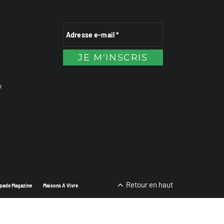
n
Retour en haut
pade Magazine
Maisons A Vivre