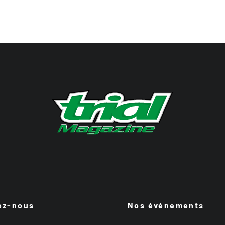
ez-nous
Nos événements