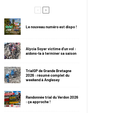
Le nouveau numéro est dispo !
Alycia Soyer victime d’un vol :
aidons-la à terminer sa saison
TrialGP de Grande Bretagne
2026 : résumé complet du
weekend à Anglesey
Randonnée trial du Verdon 2026
: ça approche !