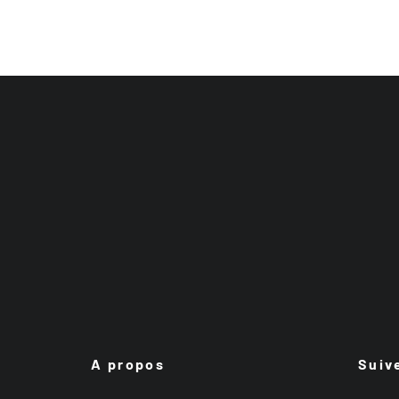
A propos
Suiv