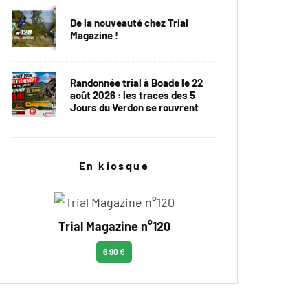
De la nouveauté chez Trial
Magazine !
Randonnée trial à Boade le 22
août 2026 : les traces des 5
Jours du Verdon se rouvrent
En kiosque
Trial Magazine n°120
6.90 €