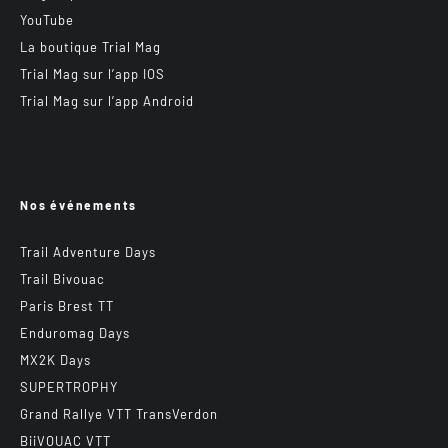
YouTube
La boutique Trial Mag
Trial Mag sur l’app IOS
Trial Mag sur l’app Android
Nos événements
Trail Adventure Days
Trail Bivouac
Paris Brest TT
Enduromag Days
MX2K Days
SUPERTROPHY
Grand Rallye VTT TransVerdon
BiiVOUAC VTT