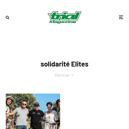
solidarité Elites
Dernier