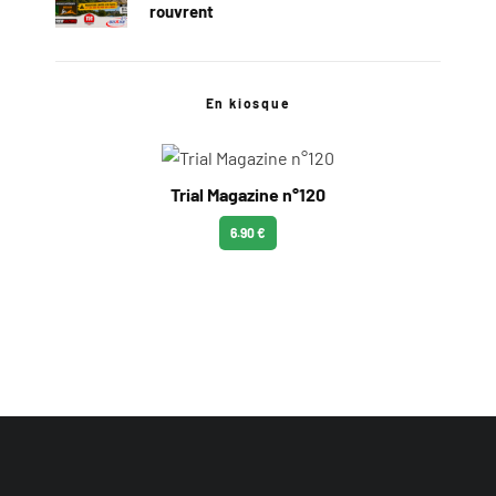
rouvrent
En kiosque
Trial Magazine n°120
6.90 €