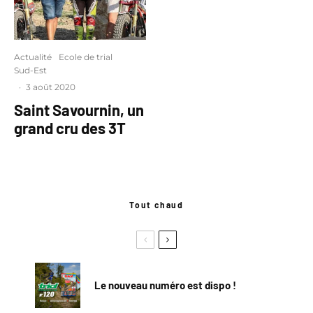
Actualité
Ecole de trial
Sud-Est
·
3 août 2020
Saint Savournin, un
grand cru des 3T
Tout chaud
Le nouveau numéro est dispo !