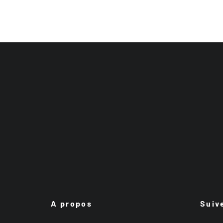
A propos
Suiv