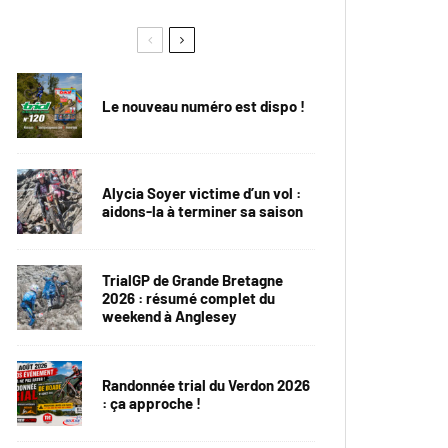
Le nouveau numéro est dispo !
Alycia Soyer victime d’un vol :
aidons-la à terminer sa saison
TrialGP de Grande Bretagne
2026 : résumé complet du
weekend à Anglesey
Randonnée trial du Verdon 2026
: ça approche !