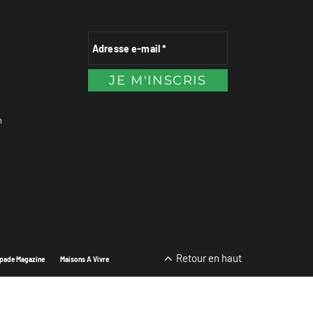
n
Retour en haut
pade Magazine
Maisons A Vivre