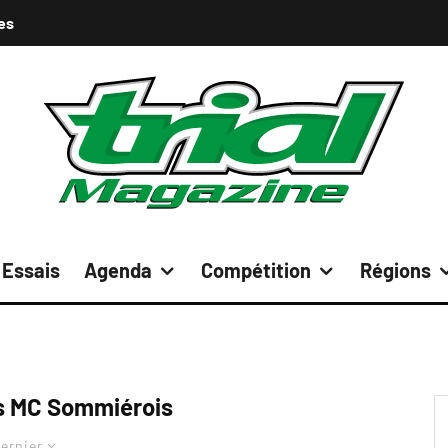
es
Essais
Agenda
Compétition
Régions
 MC Sommiérois
ernier