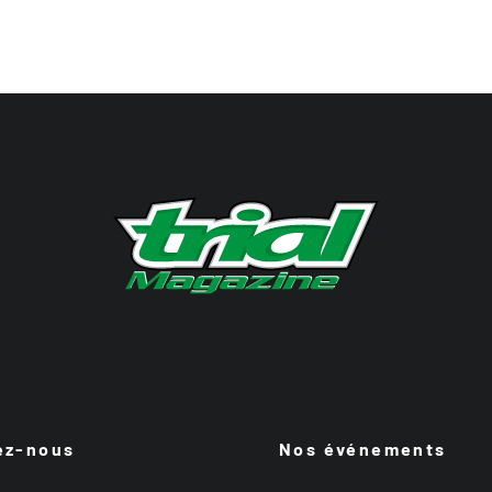
ez-nous
Nos événements