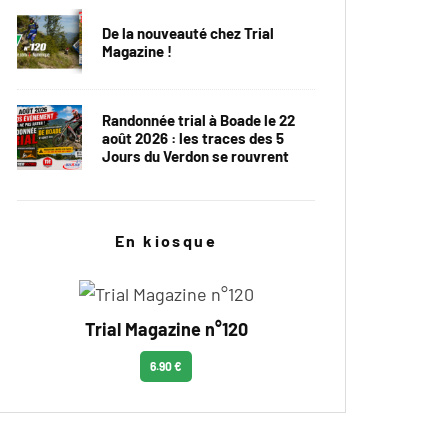
De la nouveauté chez Trial
Magazine !
Randonnée trial à Boade le 22
août 2026 : les traces des 5
Jours du Verdon se rouvrent
En kiosque
Trial Magazine n°120
6.90 €