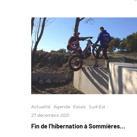
Actualité
Agenda
Essais
Sud-Est
·
27 décembre 2021
Fin de l’hibernation à Sommières…