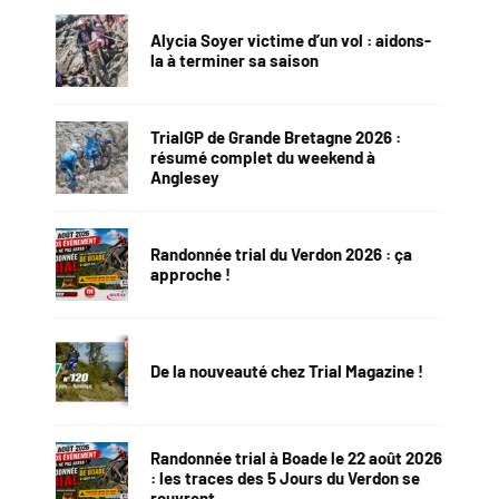
Alycia Soyer victime d’un vol : aidons-
la à terminer sa saison
TrialGP de Grande Bretagne 2026 :
résumé complet du weekend à
Anglesey
Randonnée trial du Verdon 2026 : ça
approche !
De la nouveauté chez Trial Magazine !
Randonnée trial à Boade le 22 août 2026
: les traces des 5 Jours du Verdon se
rouvrent