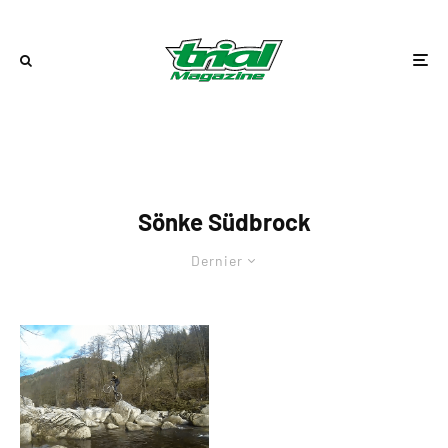
Sönke Südbrock
Dernier