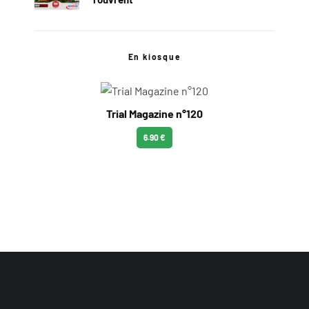
En kiosque
Trial Magazine n°120
6.90 €