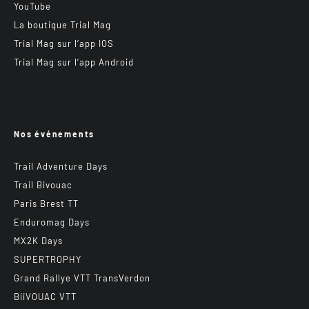
YouTube
La boutique Trial Mag
Trial Mag sur l’app IOS
Trial Mag sur l’app Android
Nos événements
Trail Adventure Days
Trail Bivouac
Paris Brest TT
Enduromag Days
MX2K Days
SUPERTROPHY
Grand Rallye VTT TransVerdon
BiiVOUAC VTT