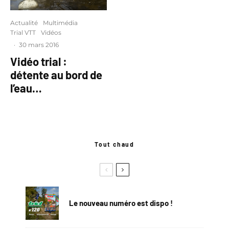
Actualité
Multimédia
Trial VTT
Vidéos
·
30 mars 2016
Vidéo trial :
détente au bord de
l’eau…
Tout chaud
Le nouveau numéro est dispo !