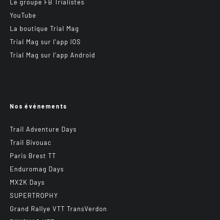
Le groupe FB Trialistes
YouTube
La boutique Trial Mag
Trial Mag sur l’app IOS
Trial Mag sur l’app Android
Nos événements
Trail Adventure Days
Trail Bivouac
Paris Brest TT
Enduromag Days
MX2K Days
SUPERTROPHY
Grand Rallye VTT TransVerdon