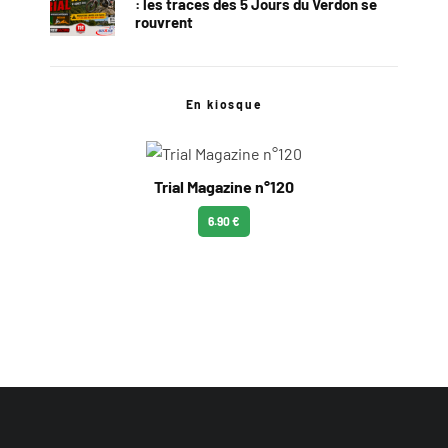
: les traces des 5 Jours du Verdon se
rouvrent
En kiosque
Trial Magazine n°120
6.90 €