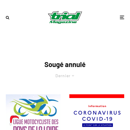
Sougé annulé
Dernier