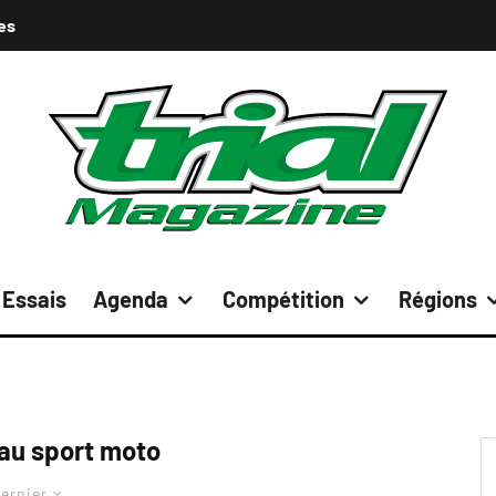
es
Essais
Agenda
Compétition
Régions
 au sport moto
ernier