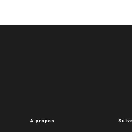
A propos
Suiv