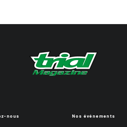
ez-nous
Nos événements