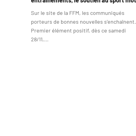
entraînements, le soutien au sport mo
Sur le site de la FFM, les communiqués
porteurs de bonnes nouvelles s’enchaînent.
Premier élément positif, dès ce samedi
28/11,...