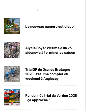
Le nouveau numéro est dispo !
Alycia Soyer victime d’un vol :
aidons-la à terminer sa saison
TrialGP de Grande Bretagne
2026 : résumé complet du
weekend à Anglesey
Randonnée trial du Verdon 2026
: ça approche !