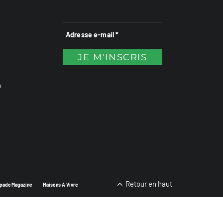
n
Retour en haut
pade Magazine
Maisons A Vivre