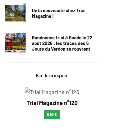
De la nouveauté chez Trial
Magazine !
Randonnée trial à Boade le 22
août 2026 : les traces des 5
Jours du Verdon se rouvrent
En kiosque
Trial Magazine n°120
6.90 €