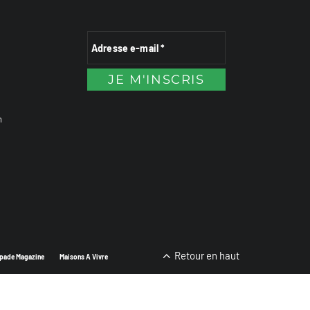
n
Retour en haut
pade Magazine
Maisons A Vivre