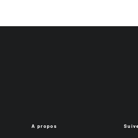
A propos
Suiv