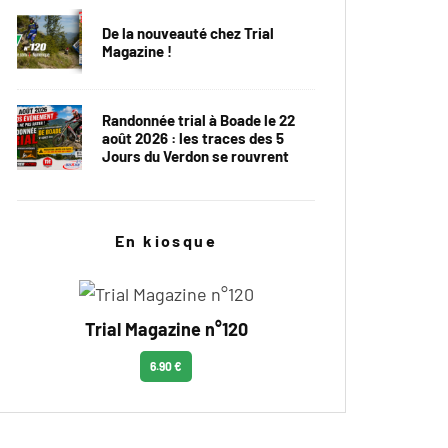
De la nouveauté chez Trial
Magazine !
Randonnée trial à Boade le 22
août 2026 : les traces des 5
Jours du Verdon se rouvrent
En kiosque
Trial Magazine n°120
6.90 €