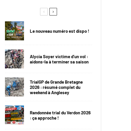
Le nouveau numéro est dispo !
Alycia Soyer victime d’un vol :
aidons-la à terminer sa saison
TrialGP de Grande Bretagne
2026 : résumé complet du
weekend à Anglesey
Randonnée trial du Verdon 2026
: ça approche !