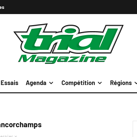
es
Essais
Agenda
Compétition
Régions
ancorchamps
ernier