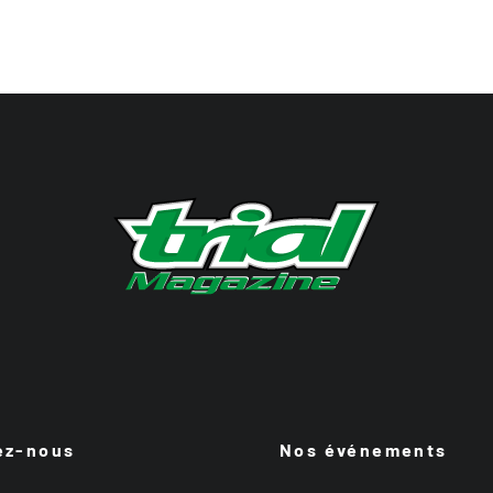
ez-nous
Nos événements