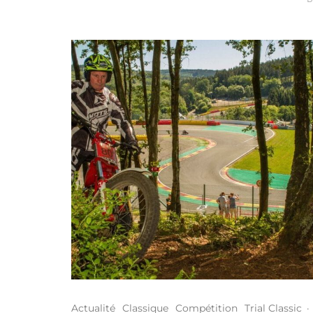
Actualité
Classique
Compétition
Trial Classic
·