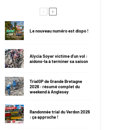
Le nouveau numéro est dispo !
Alycia Soyer victime d’un vol :
aidons-la à terminer sa saison
TrialGP de Grande Bretagne
2026 : résumé complet du
weekend à Anglesey
Randonnée trial du Verdon 2026
: ça approche !