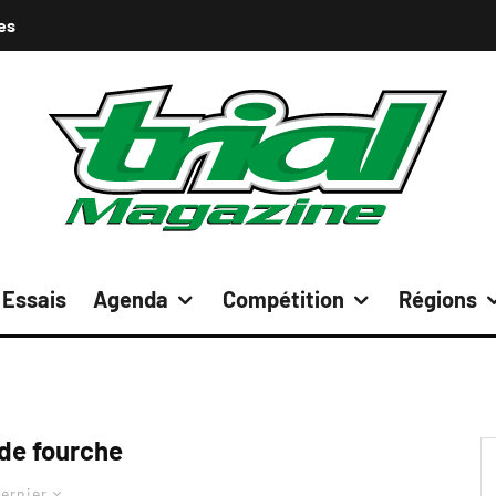
es
Essais
Agenda
Compétition
Régions
 de fourche
ernier