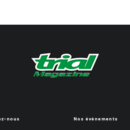
ez-nous
Nos événements