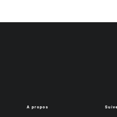
A propos
Suiv