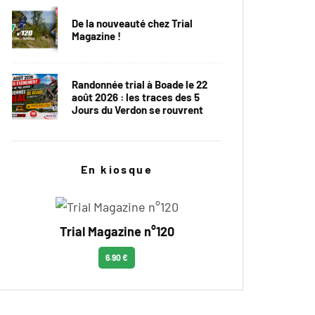
De la nouveauté chez Trial
Magazine !
Randonnée trial à Boade le 22
août 2026 : les traces des 5
Jours du Verdon se rouvrent
En kiosque
Trial Magazine n°120
6.90 €