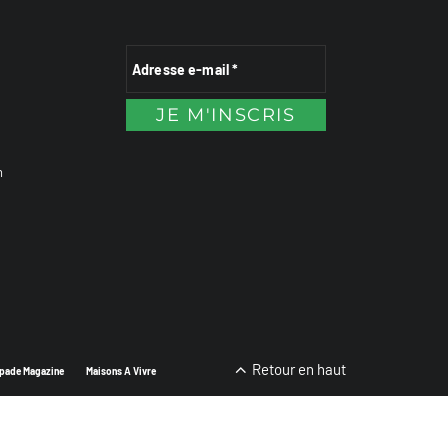
n
Retour en haut
pade Magazine
Maisons A Vivre