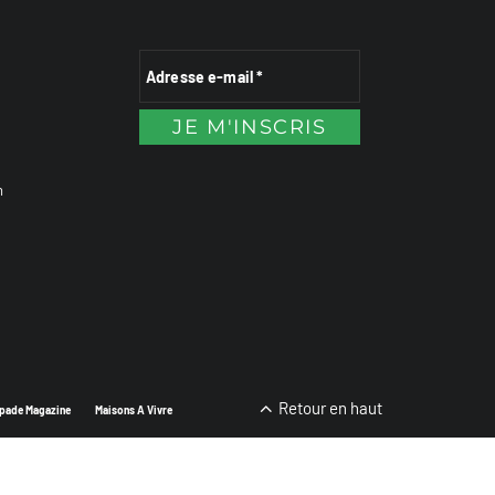
n
Retour en haut
pade Magazine
Maisons A Vivre