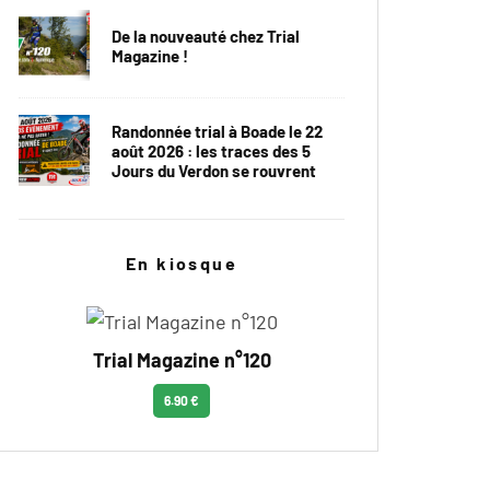
De la nouveauté chez Trial
Magazine !
Randonnée trial à Boade le 22
août 2026 : les traces des 5
Jours du Verdon se rouvrent
En kiosque
Trial Magazine n°120
6.90 €