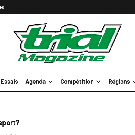
es
Essais
Agenda
Compétition
Régions
sport7
ernier