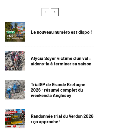
Le nouveau numéro est dispo !
Alycia Soyer victime d’un vol :
aidons-la à terminer sa saison
TrialGP de Grande Bretagne
2026 : résumé complet du
weekend à Anglesey
Randonnée trial du Verdon 2026
: ça approche !