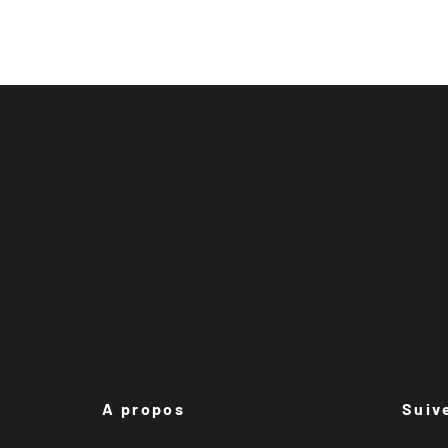
A propos
Suiv