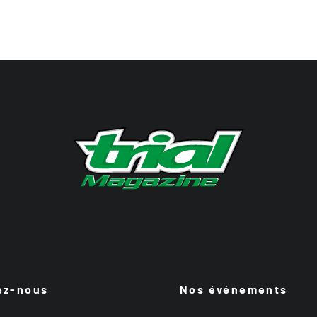
ez-nous
Nos événements