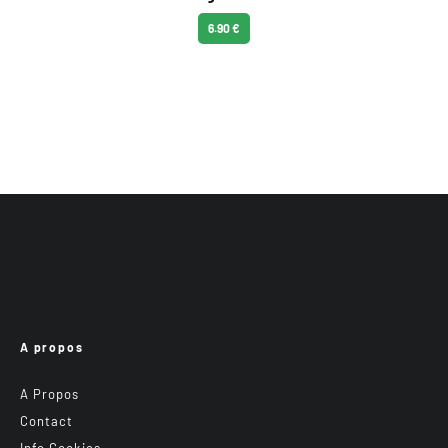
6.90 €
A propos
A Propos
Contact