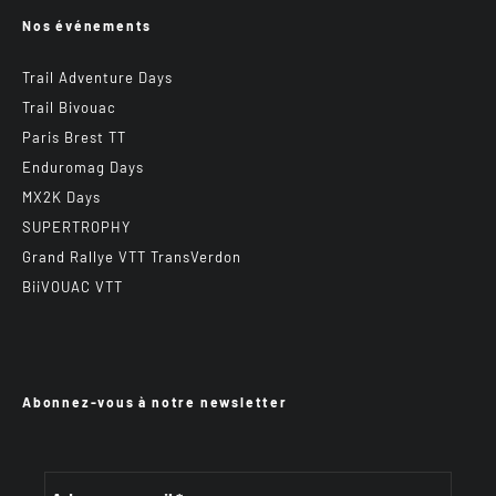
Nos événements
Trail Adventure Days
Trail Bivouac
Paris Brest TT
Enduromag Days
MX2K Days
SUPERTROPHY
Grand Rallye VTT TransVerdon
BiiVOUAC VTT
Abonnez-vous à notre newsletter