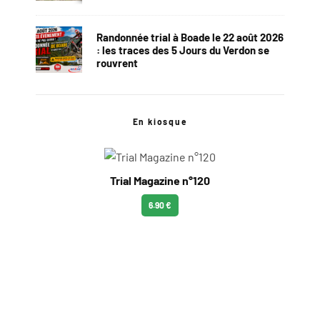
Randonnée trial à Boade le 22 août 2026
: les traces des 5 Jours du Verdon se
rouvrent
En kiosque
Trial Magazine n°120
6.90 €