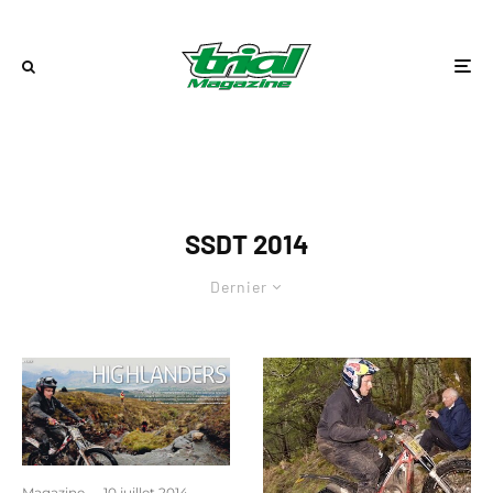
SSDT 2014
Dernier
Magazine
·
10 juillet 2014