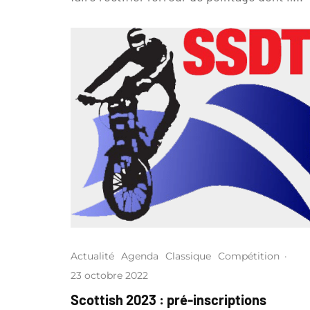
Actualité
Agenda
Classique
Compétition
·
23 octobre 2022
Scottish 2023 : pré-inscriptions