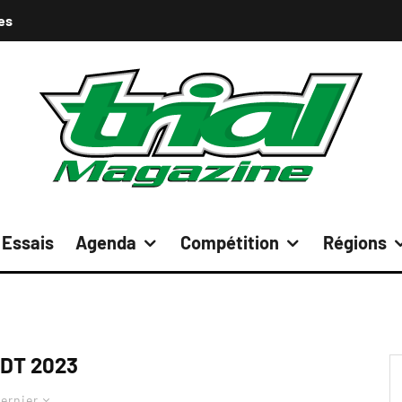
es
Essais
Agenda
Compétition
Régions
DT 2023
ernier