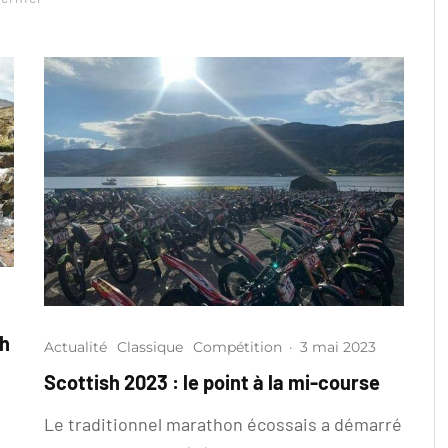
sh
Actualité
Classique
Compétition
·
3 mai 2023
Scottish 2023 : le point à la mi-course
Le traditionnel marathon écossais a démarré