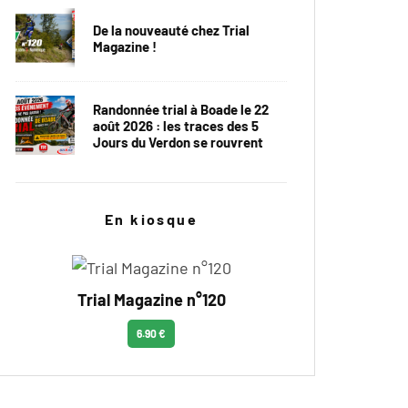
De la nouveauté chez Trial
Magazine !
Randonnée trial à Boade le 22
août 2026 : les traces des 5
Jours du Verdon se rouvrent
En kiosque
Trial Magazine n°120
6.90 €