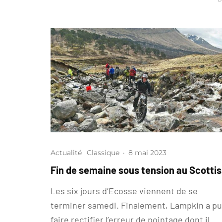
Actualité
Classique
·
8 mai 2023
Fin de semaine sous tension au Scotti
Les six jours d’Ecosse viennent de se
terminer samedi. Finalement, Lampkin a pu
faire rectifier l’erreur de pointage dont il...