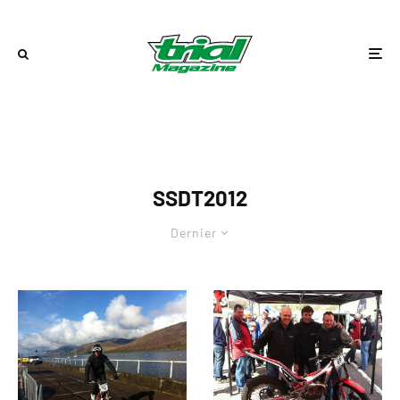
SSDT2012
Dernier