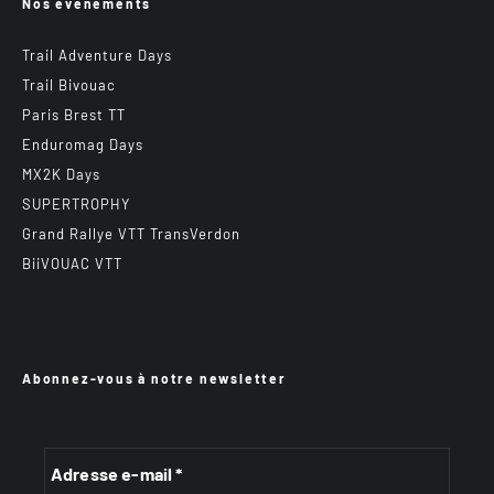
Nos événements
Trail Adventure Days
Trail Bivouac
Paris Brest TT
Enduromag Days
MX2K Days
SUPERTROPHY
Grand Rallye VTT TransVerdon
BiiVOUAC VTT
Abonnez-vous à notre newsletter