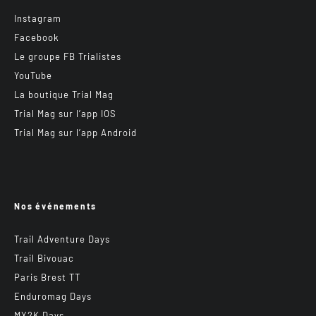
Instagram
Facebook
Le groupe FB Trialistes
YouTube
La boutique Trial Mag
Trial Mag sur l’app IOS
Trial Mag sur l’app Android
Nos événements
Trail Adventure Days
Trail Bivouac
Paris Brest TT
Enduromag Days
MX2K Days