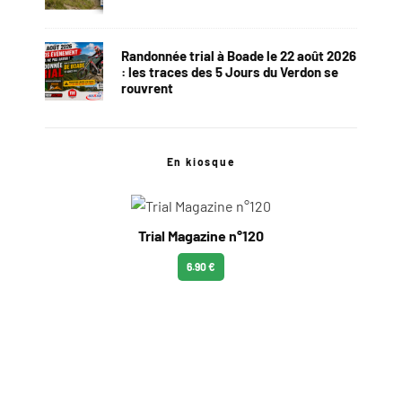
Randonnée trial à Boade le 22 août 2026
: les traces des 5 Jours du Verdon se
rouvrent
En kiosque
Trial Magazine n°120
6.90 €