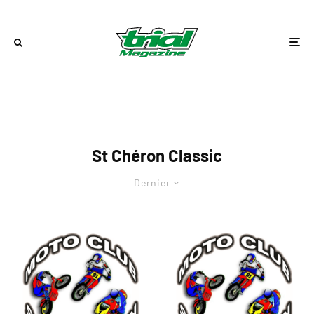
St Chéron Classic
Dernier