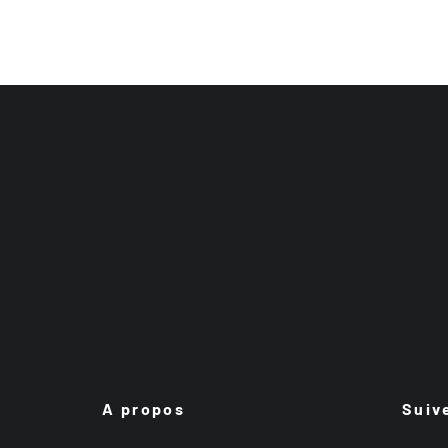
A propos
Suiv