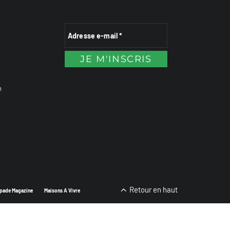
n
Retour en haut
pade Magazine
Maisons A Vivre