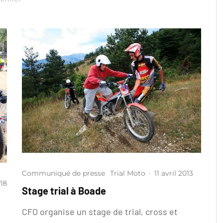
Communiqué de presse
Trial Moto
·
11 avril 2013
018
Stage trial à Boade
CFO organise un stage de trial, cross et