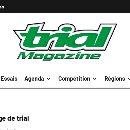
es
Essais
Agenda
Compétition
Régions
e de trial
ernier