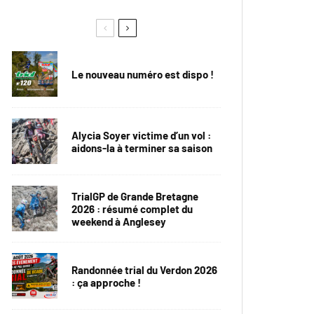
Le nouveau numéro est dispo !
Alycia Soyer victime d’un vol :
aidons-la à terminer sa saison
TrialGP de Grande Bretagne
2026 : résumé complet du
weekend à Anglesey
Randonnée trial du Verdon 2026
: ça approche !