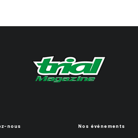
ez-nous
Nos événements