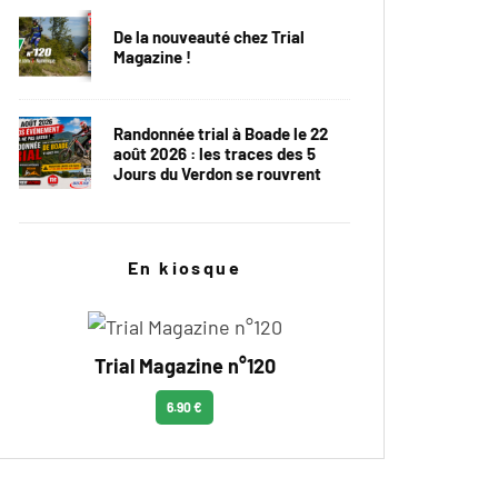
De la nouveauté chez Trial
Magazine !
Randonnée trial à Boade le 22
août 2026 : les traces des 5
Jours du Verdon se rouvrent
En kiosque
Trial Magazine n°120
6.90 €