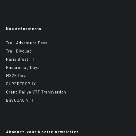
Nos événements
Trail Adventure Days
Trail Bivouac
Paris Brest TT
Enduromag Days
MX2K Days
SUPERTROPHY
Grand Rallye VTT TransVerdon
BiiVOUAC VTT
Abonnez-vous à notre newsletter