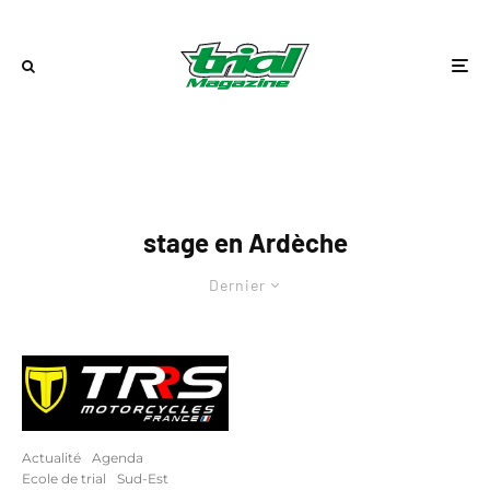
stage en Ardèche
Dernier
Actualité
Agenda
Ecole de trial
Sud-Est