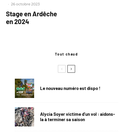
·
26 octobre 2023
Stage en Ardêche
en 2024
Tout chaud
Le nouveau numéro est dispo !
Alycia Soyer victime d’un vol : aidons-
la à terminer sa saison