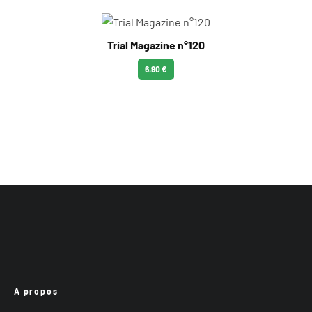
Trial Magazine n°120
6.90 €
A propos