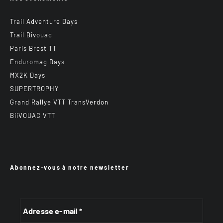
Trail Adventure Days
Trail Bivouac
Paris Brest TT
Enduromag Days
MX2K Days
SUPERTROPHY
Grand Rallye VTT TransVerdon
BiiVOUAC VTT
Abonnez-vous à notre newsletter