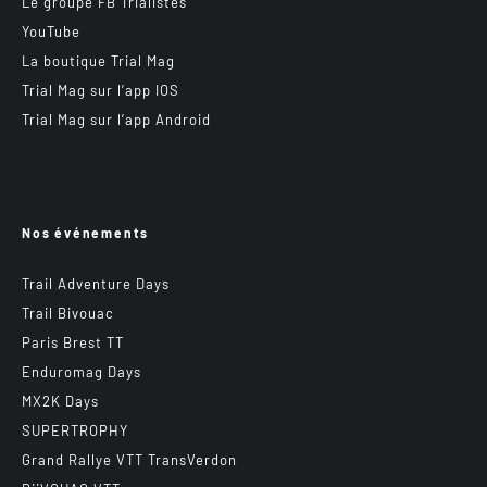
Le groupe FB Trialistes
YouTube
La boutique Trial Mag
Trial Mag sur l’app IOS
Trial Mag sur l’app Android
Nos événements
Trail Adventure Days
Trail Bivouac
Paris Brest TT
Enduromag Days
MX2K Days
SUPERTROPHY
Grand Rallye VTT TransVerdon