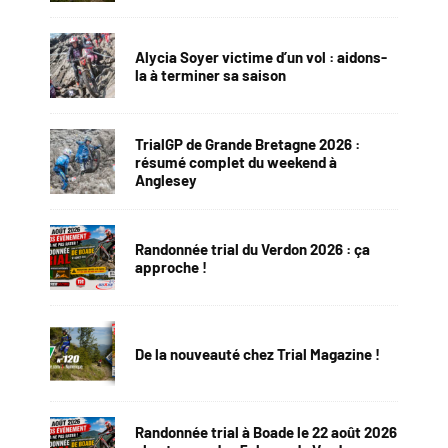
Alycia Soyer victime d’un vol : aidons-
la à terminer sa saison
TrialGP de Grande Bretagne 2026 :
résumé complet du weekend à
Anglesey
Randonnée trial du Verdon 2026 : ça
approche !
De la nouveauté chez Trial Magazine !
Randonnée trial à Boade le 22 août 2026