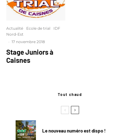
Actualité
Ecole de trial
IDF
Nord-Est
·
17 novembre 2018
Stage Juniors à
Caisnes
Tout chaud
Le nouveau numéro est dispo !