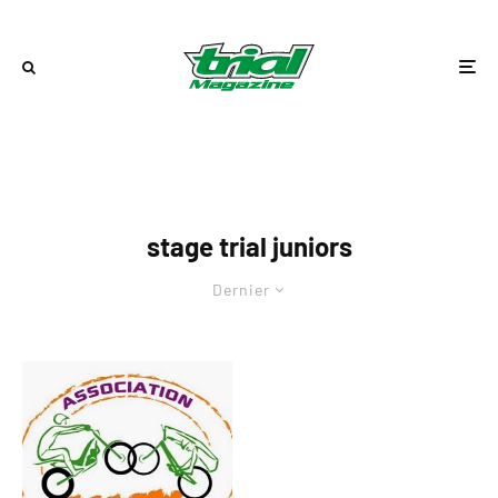
stage trial juniors
Dernier