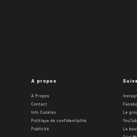
A propos
Suiv
A Propos
Instag
Contact
Faceb
Info Cookies
Le gro
Politique de confidentialité
YouTu
Publicité
La bou