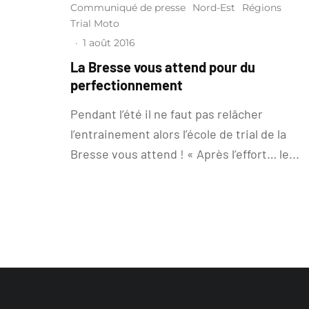
Communiqué de presse
Nord-Est
Régions
Trial Moto
·
1 août 2016
La Bresse vous attend pour du
perfectionnement
Pendant l’été il ne faut pas relâcher
l’entrainement alors l’école de trial de la
Bresse vous attend ! « Après l’effort… le...