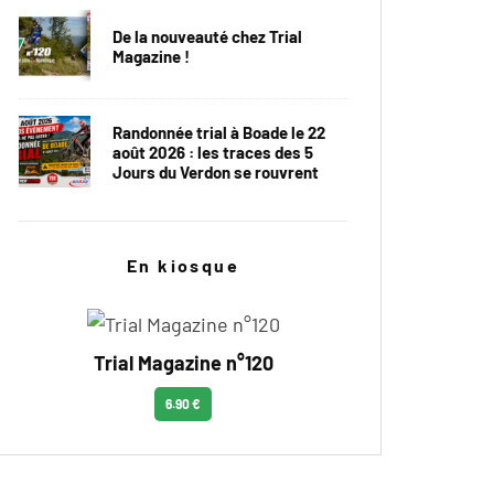
De la nouveauté chez Trial
Magazine !
Randonnée trial à Boade le 22
août 2026 : les traces des 5
Jours du Verdon se rouvrent
En kiosque
Trial Magazine n°120
6.90 €