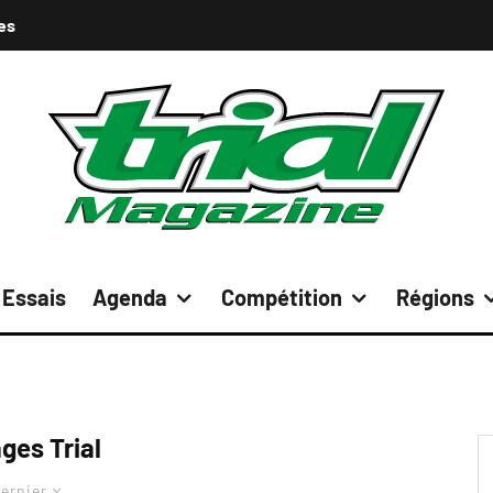
es
Essais
Agenda
Compétition
Régions
ges Trial
ernier