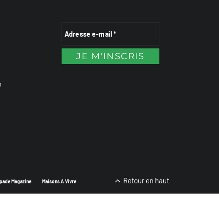
n
Retour en haut
pade Magazine
Maisons A Vivre