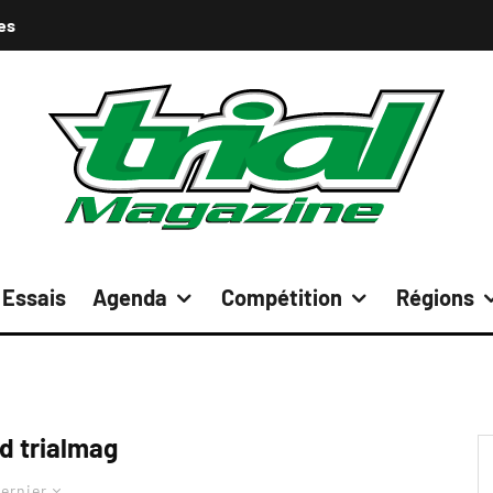
es
Essais
Agenda
Compétition
Régions
d trialmag
ernier