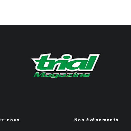
ez-nous
Nos événements