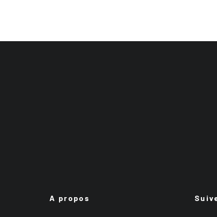
A propos
Suiv