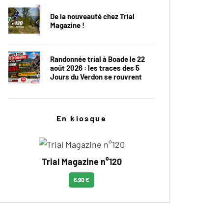
De la nouveauté chez Trial
Magazine !
Randonnée trial à Boade le 22
août 2026 : les traces des 5
Jours du Verdon se rouvrent
En kiosque
Trial Magazine n°120
6.90 €