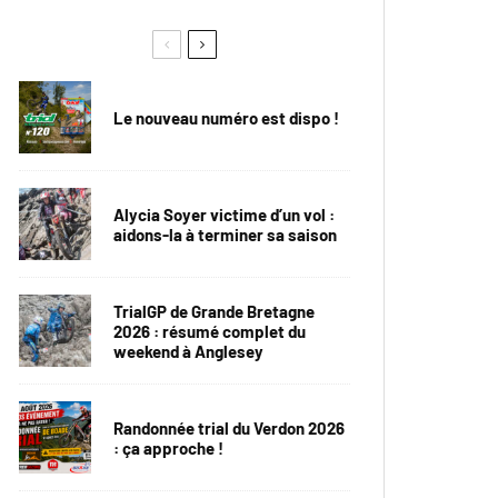
Le nouveau numéro est dispo !
Alycia Soyer victime d’un vol :
aidons-la à terminer sa saison
TrialGP de Grande Bretagne
2026 : résumé complet du
weekend à Anglesey
Randonnée trial du Verdon 2026
: ça approche !