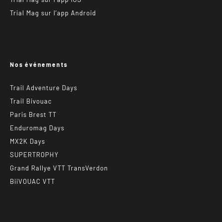
Trial Mag sur l’app Android
Nos événements
Trail Adventure Days
Trail Bivouac
Paris Brest TT
Enduromag Days
MX2K Days
SUPERTROPHY
Grand Rallye VTT TransVerdon
BiiVOUAC VTT