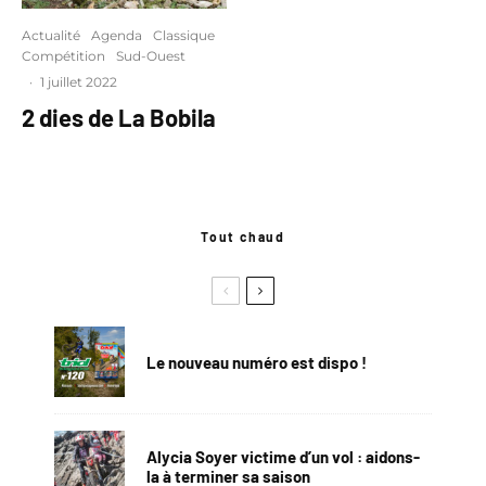
Actualité
Agenda
Classique
Compétition
Sud-Ouest
·
1 juillet 2022
2 dies de La Bobila
Tout chaud
Le nouveau numéro est dispo !
Alycia Soyer victime d’un vol : aidons-
la à terminer sa saison