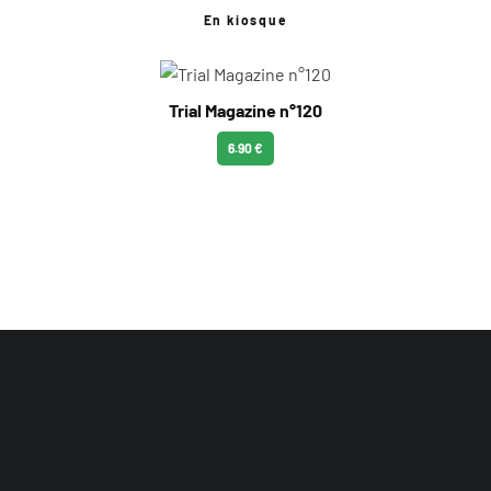
En kiosque
Trial Magazine n°120
6.90 €