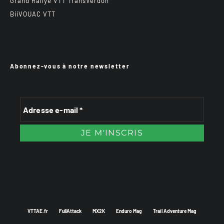
Grand Rallye VTT TransVerdon
BiiVOUAC VTT
Abonnez-vous à notre newsletter
VTTAE.fr
FullAttack
MX2K
Enduro Mag
Trail Adventure Mag