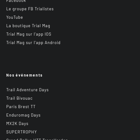
Facebook
Le groupe FB Trialistes
YouTube
La boutique Trial Mag
Trial Mag sur l’app IOS
Trial Mag sur l’app Android
Nos événements
Trail Adventure Days
Trail Bivouac
Paris Brest TT
Enduromag Days
MX2K Days
SUPERTROPHY