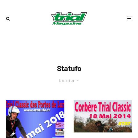
Statufo
Dernier