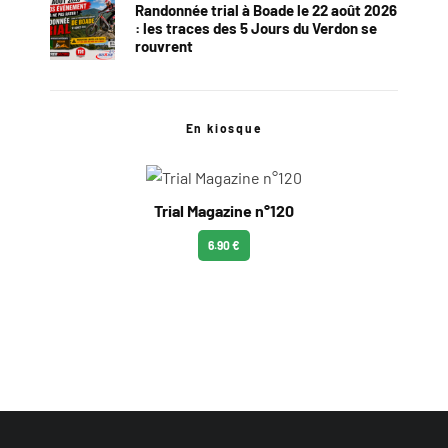
Randonnée trial à Boade le 22 août 2026
: les traces des 5 Jours du Verdon se
rouvrent
En kiosque
Trial Magazine n°120
6.90 €