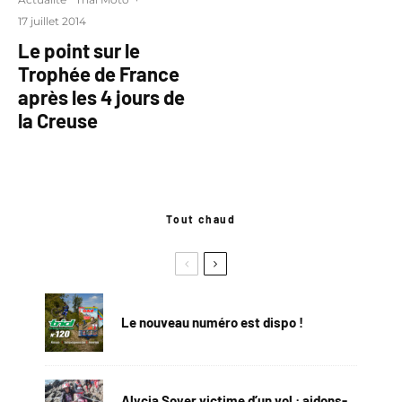
17 juillet 2014
Le point sur le
Trophée de France
après les 4 jours de
la Creuse
Tout chaud
Le nouveau numéro est dispo !
Alycia Soyer victime d’un vol : aidons-