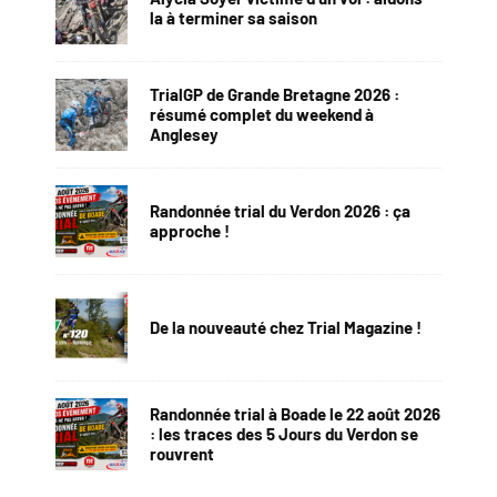
la à terminer sa saison
TrialGP de Grande Bretagne 2026 :
résumé complet du weekend à
Anglesey
Randonnée trial du Verdon 2026 : ça
approche !
De la nouveauté chez Trial Magazine !
Randonnée trial à Boade le 22 août 2026
: les traces des 5 Jours du Verdon se
rouvrent