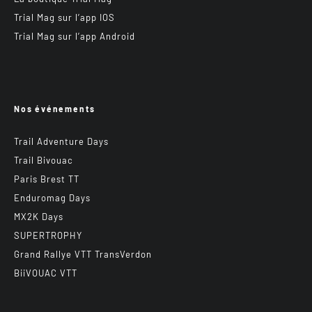
Trial Mag sur l’app IOS
Trial Mag sur l’app Android
Nos événements
Trail Adventure Days
Trail Bivouac
Paris Brest TT
Enduromag Days
MX2K Days
SUPERTROPHY
Grand Rallye VTT TransVerdon
BiiVOUAC VTT