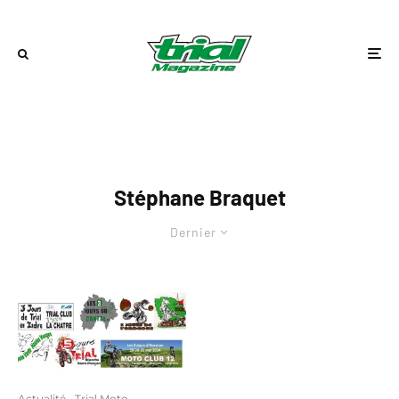
Stéphane Braquet
Dernier
Actualité
Trial Moto
·