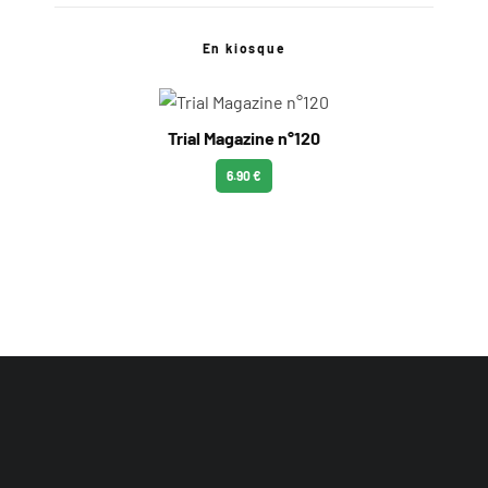
En kiosque
Trial Magazine n°120
6.90 €