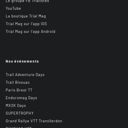
Le groupe FB Trialistes
YouTube
La boutique Trial Mag
Trial Mag sur l’app IOS
Trial Mag sur l’app Android
Nos événements
Trail Adventure Days
Trail Bivouac
Paris Brest TT
Enduromag Days
MX2K Days
SUPERTROPHY
Grand Rallye VTT TransVerdon