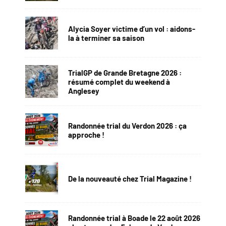
Alycia Soyer victime d’un vol : aidons-
la à terminer sa saison
TrialGP de Grande Bretagne 2026 :
résumé complet du weekend à
Anglesey
Randonnée trial du Verdon 2026 : ça
approche !
De la nouveauté chez Trial Magazine !
Randonnée trial à Boade le 22 août 2026