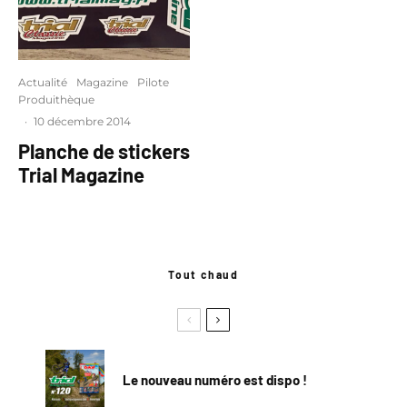
Actualité
Magazine
Pilote
Produithèque
·
10 décembre 2014
Planche de stickers
Trial Magazine
Tout chaud
Le nouveau numéro est dispo !