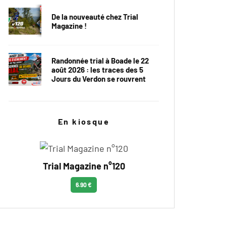
De la nouveauté chez Trial
Magazine !
Randonnée trial à Boade le 22
août 2026 : les traces des 5
Jours du Verdon se rouvrent
En kiosque
Trial Magazine n°120
6.90 €