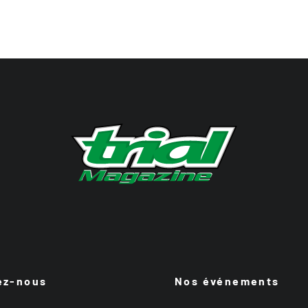
ez-nous
Nos événements