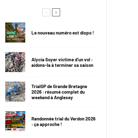
Le nouveau numéro est dispo !
Alycia Soyer victime d’un vol :
aidons-la à terminer sa saison
TrialGP de Grande Bretagne
2026 : résumé complet du
weekend à Anglesey
Randonnée trial du Verdon 2026
: ça approche !