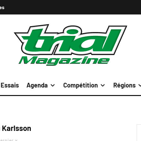
es
Essais
Agenda
Compétition
Régions
g Karlsson
ernier