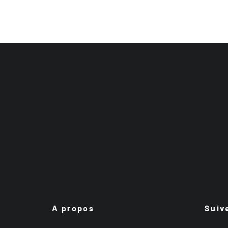
A propos
Suiv