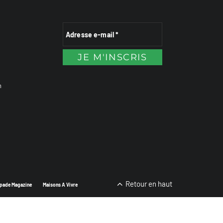
n
Retour en haut
pade Magazine
Maisons A Vivre