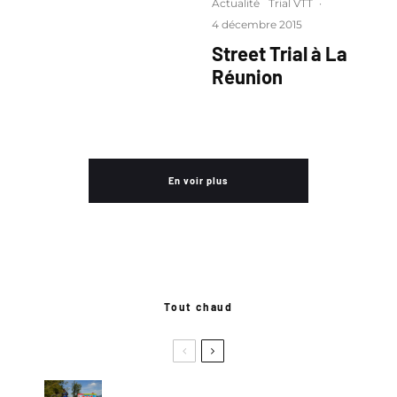
Actualité
Trial VTT
·
4 décembre 2015
Street Trial à La
Réunion
En voir plus
Tout chaud