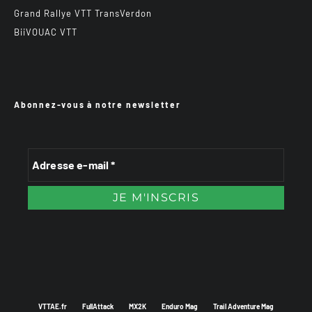
Grand Rallye VTT TransVerdon
BiiVOUAC VTT
Abonnez-vous à notre newsletter
VTTAE.fr
FullAttack
MX2K
Enduro Mag
Trail Adventure Mag