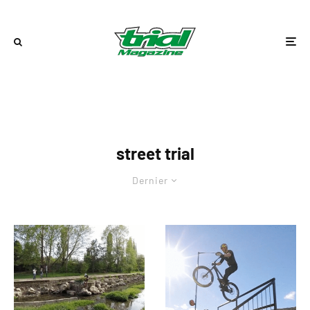
street trial
Dernier