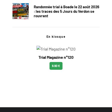
Randonnée trial à Boade le 22 août 2026
: les traces des 5 Jours du Verdon se
rouvrent
En kiosque
Trial Magazine n°120
6.90 €