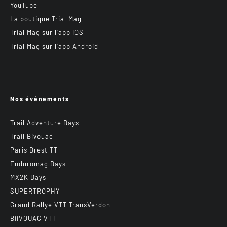
YouTube
La boutique Trial Mag
Trial Mag sur l’app IOS
Trial Mag sur l’app Android
Nos événements
Trail Adventure Days
Trail Bivouac
Paris Brest TT
Enduromag Days
MX2K Days
SUPERTROPHY
Grand Rallye VTT TransVerdon
BiiVOUAC VTT