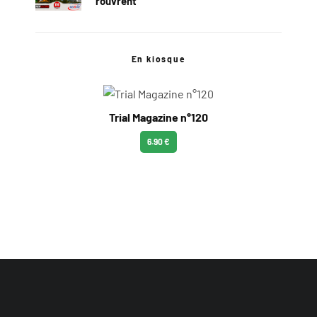
rouvrent
En kiosque
Trial Magazine n°120
6.90 €