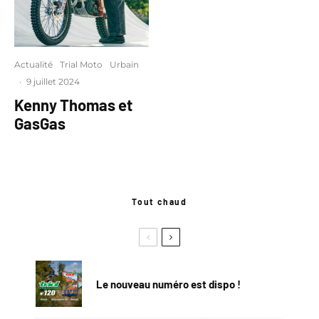
Actualité
Trial Moto
Urbain
·
9 juillet 2024
Kenny Thomas et
GasGas
Tout chaud
Le nouveau numéro est dispo !