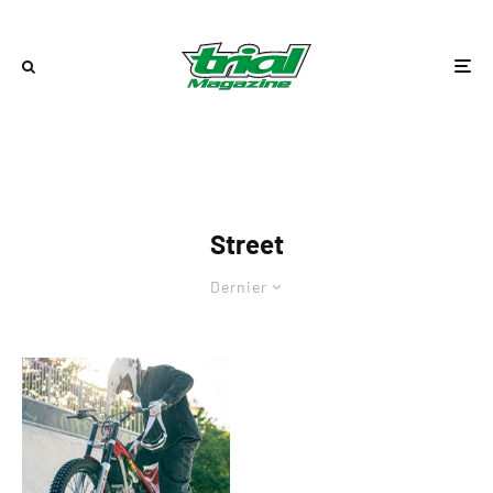
Street
Dernier