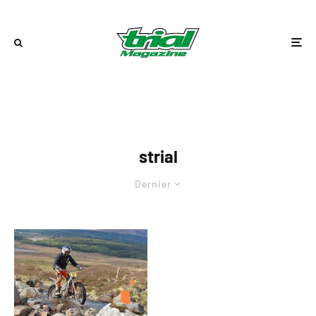
strial
Dernier