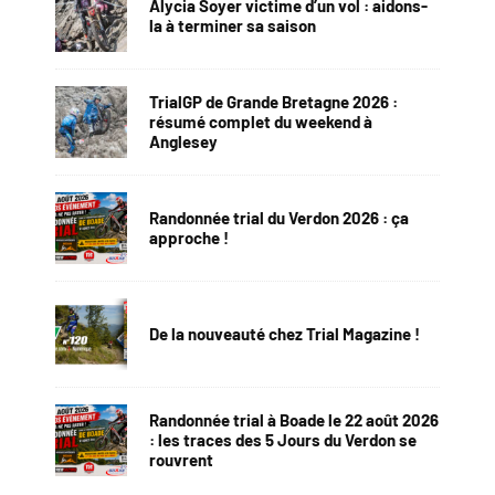
Alycia Soyer victime d’un vol : aidons-
la à terminer sa saison
TrialGP de Grande Bretagne 2026 :
résumé complet du weekend à
Anglesey
Randonnée trial du Verdon 2026 : ça
approche !
De la nouveauté chez Trial Magazine !
Randonnée trial à Boade le 22 août 2026
: les traces des 5 Jours du Verdon se
rouvrent