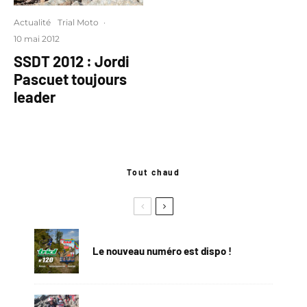
Actualité
Trial Moto
·
10 mai 2012
SSDT 2012 : Jordi
Pascuet toujours
leader
Tout chaud
Le nouveau numéro est dispo !