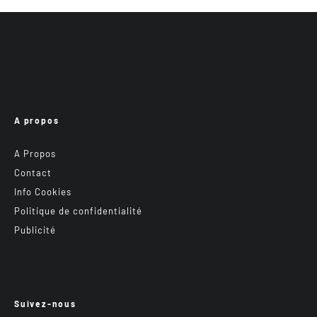
A propos
A Propos
Contact
Info Cookies
Politique de confidentialité
Publicité
Suivez-nous
Instagram
Facebook
Le groupe FB Trialistes
YouTube