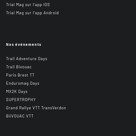
Trial Mag sur l’app IOS
Trial Mag sur l’app Android
Nos événements
Trail Adventure Days
Trail Bivouac
Paris Brest TT
Enduromag Days
MX2K Days
SUPERTROPHY
Grand Rallye VTT TransVerdon
BiiVOUAC VTT