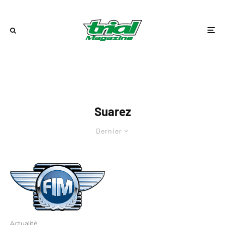
Suarez
Dernier
Actualité