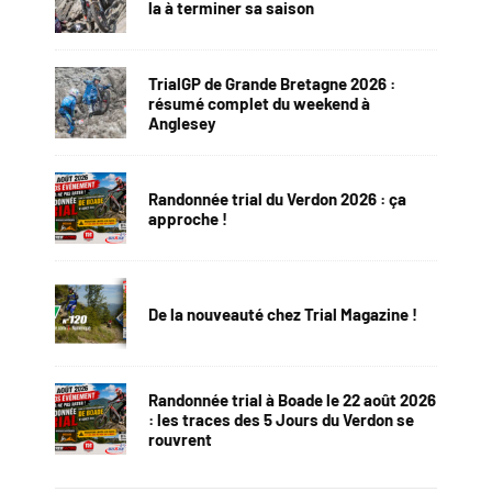
la à terminer sa saison
TrialGP de Grande Bretagne 2026 :
résumé complet du weekend à
Anglesey
Randonnée trial du Verdon 2026 : ça
approche !
De la nouveauté chez Trial Magazine !
Randonnée trial à Boade le 22 août 2026
: les traces des 5 Jours du Verdon se
rouvrent