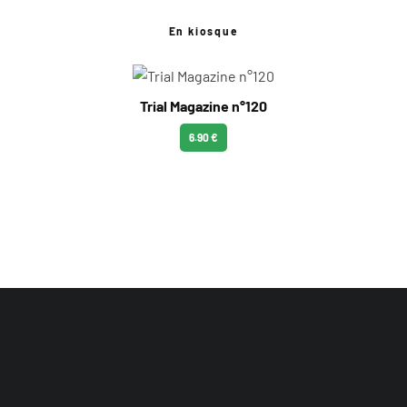
En kiosque
Trial Magazine n°120
6.90 €