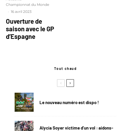
Championnat du Monde
·
16 avril 2023
Ouverture de
saison avec le GP
d’Espagne
Tout chaud
Le nouveau numéro est dispo !
Alycia Soyer victime d’un vol : aidons-