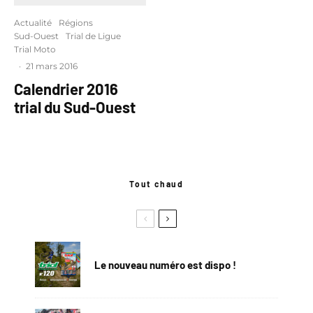
Actualité
Régions
Sud-Ouest
Trial de Ligue
Trial Moto
·
21 mars 2016
Calendrier 2016
trial du Sud-Ouest
Tout chaud
Le nouveau numéro est dispo !