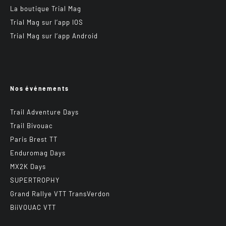
La boutique Trial Mag
Trial Mag sur l’app IOS
Trial Mag sur l’app Android
Nos événements
Trail Adventure Days
Trail Bivouac
Paris Brest TT
Enduromag Days
MX2K Days
SUPERTROPHY
Grand Rallye VTT TransVerdon
BiiVOUAC VTT