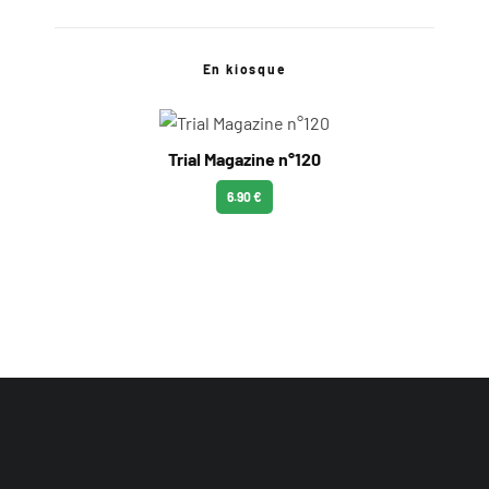
En kiosque
Trial Magazine n°120
6.90 €