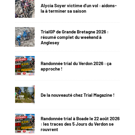
Alycia Soyer victime d’un vol : aidons-
la à terminer sa saison
TrialGP de Grande Bretagne 2026 :
résumé complet du weekend à
Anglesey
Randonnée trial du Verdon 2026 : ça
approche !
De la nouveauté chez Trial Magazine !
Randonnée trial à Boade le 22 août 2026
: les traces des 5 Jours du Verdon se
rouvrent