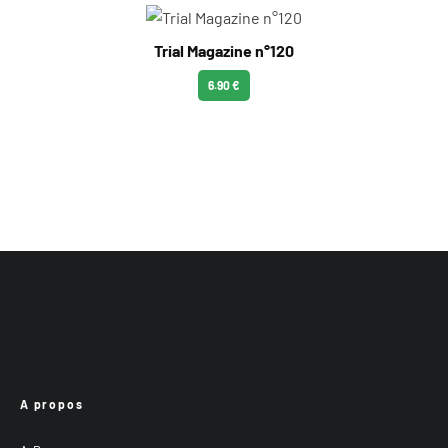
Trial Magazine n°120
6.90 €
A propos