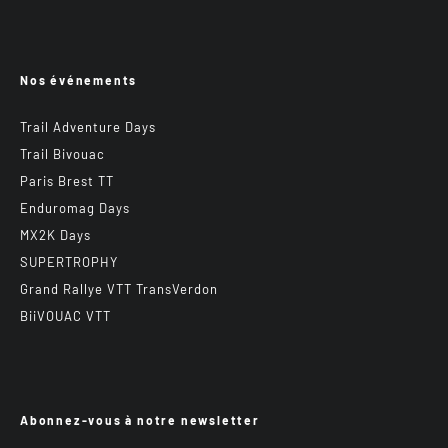
Nos événements
Trail Adventure Days
Trail Bivouac
Paris Brest TT
Enduromag Days
MX2K Days
SUPERTROPHY
Grand Rallye VTT TransVerdon
BiiVOUAC VTT
Abonnez-vous à notre newsletter