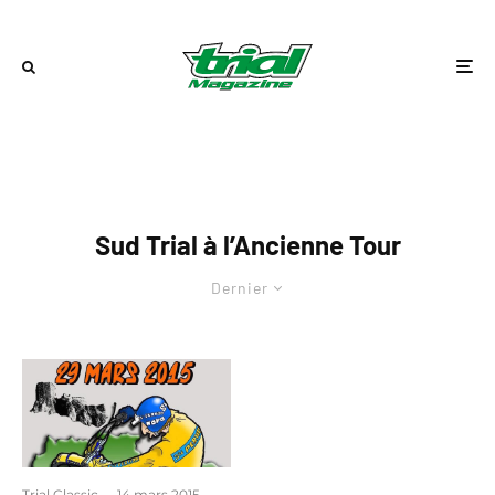
Sud Trial à l’Ancienne Tour
Dernier
Trial Classic
·
14 mars 2015