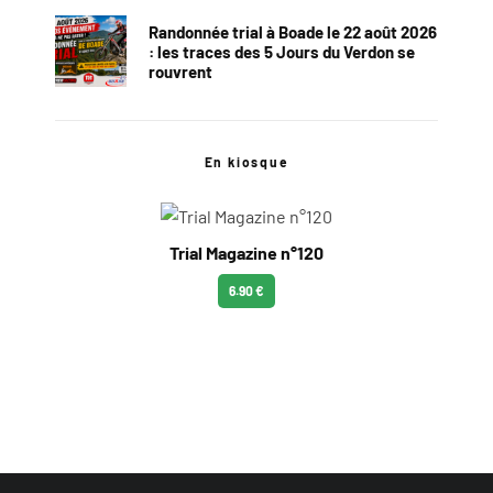
Randonnée trial à Boade le 22 août 2026
: les traces des 5 Jours du Verdon se
rouvrent
En kiosque
Trial Magazine n°120
6.90 €