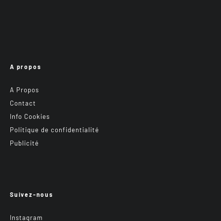
A propos
A Propos
Contact
Info Cookies
Politique de confidentialité
Publicité
Suivez-nous
Instagram