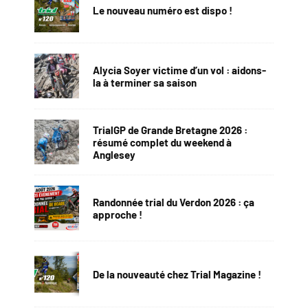
Le nouveau numéro est dispo !
Alycia Soyer victime d’un vol : aidons-
la à terminer sa saison
TrialGP de Grande Bretagne 2026 :
résumé complet du weekend à
Anglesey
Randonnée trial du Verdon 2026 : ça
approche !
De la nouveauté chez Trial Magazine !