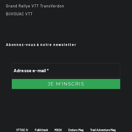
Grand Rallye VTT TransVerdon
BiiVOUAC VTT
Abonnez-vous à notre newsletter
VTTAE.fr
FullAttack
MX2K
Enduro Mag
Trail Adventure Mag