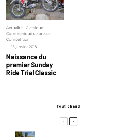
Actualité
Classique
Communiqué de presse
Compétition
·
15 janvier 2018
Naissance du
premier Sunday
Ride Trial Classic
Tout chaud