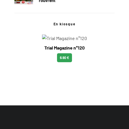
rouvrent
En kiosque
Trial Magazine n°120
6.90 €