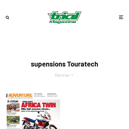
supensions Touratech
Dernier