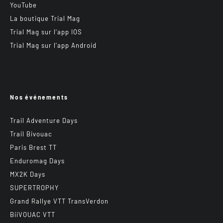
YouTube
La boutique Trial Mag
Trial Mag sur l’app IOS
Trial Mag sur l’app Android
Nos événements
Trail Adventure Days
Trail Bivouac
Paris Brest TT
Enduromag Days
MX2K Days
SUPERTROPHY
Grand Rallye VTT TransVerdon
BiiVOUAC VTT