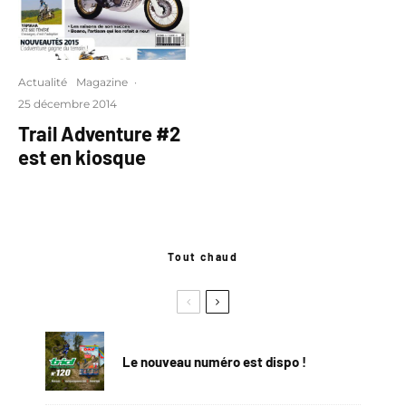
Actualité
Magazine
·
25 décembre 2014
Trail Adventure #2
est en kiosque
Tout chaud
Le nouveau numéro est dispo !