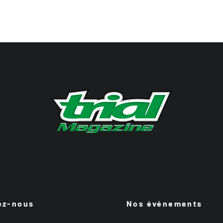
ez-nous
Nos événements