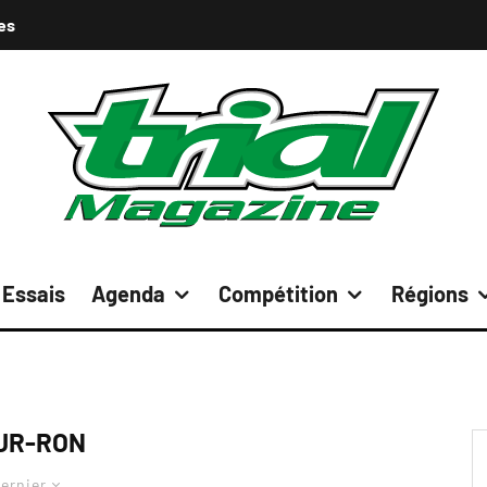
es
Essais
Agenda
Compétition
Régions
UR-RON
ernier