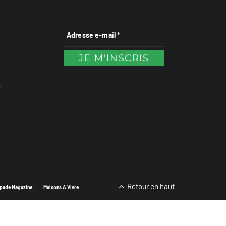
n
Retour en haut
pade Magazine
Maisons A Vivre