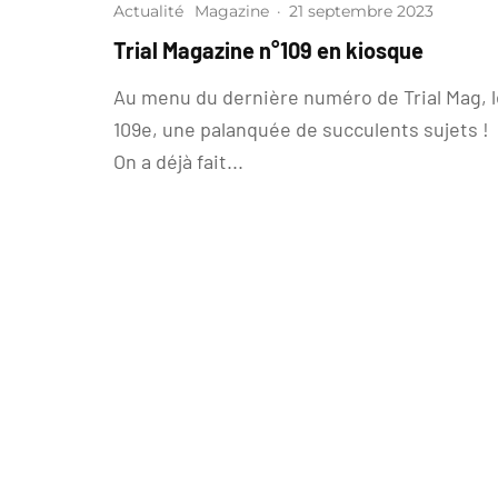
Actualité
Magazine
·
21 septembre 2023
Trial Magazine n°109 en kiosque
Au menu du dernière numéro de Trial Mag, l
109e, une palanquée de succulents sujets !
On a déjà fait...