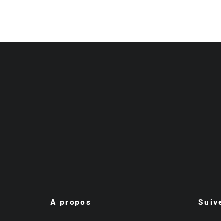
A propos
Suiv