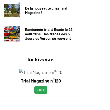
De la nouveauté chez Trial
Magazine !
Randonnée trial à Boade le 22
août 2026 : les traces des 5
Jours du Verdon se rouvrent
En kiosque
Trial Magazine n°120
6.90 €