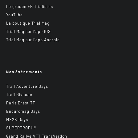
Le groupe FB Trialistes
YouTube
La boutique Trial Mag
Trial Mag sur l’app IOS
Trial Mag sur l’app Android
Nos événements
Trail Adventure Days
Trail Bivouac
Paris Brest TT
Enduromag Days
MX2K Days
SUPERTROPHY
Grand Rallye VTT TransVerdon