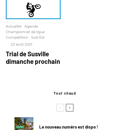
Actualité
Agenda
Championnat de ligue
Compétition
Sud-Est
·
23 août 2021
Trial de Susville
dimanche prochain
Tout chaud
Le nouveau numéro est dispo !