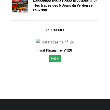
Randonnée trial à Boade le 22 août 2026
: les traces des 5 Jours du Verdon se
rouvrent
En kiosque
Trial Magazine n°120
6.90 €