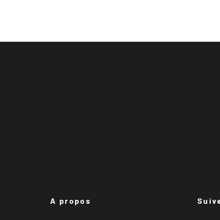
A propos
Suiv