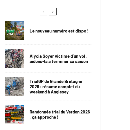
Le nouveau numéro est dispo !
Alycia Soyer victime d’un vol :
aidons-la à terminer sa saison
TrialGP de Grande Bretagne
2026 : résumé complet du
weekend à Anglesey
Randonnée trial du Verdon 2026
: ça approche !