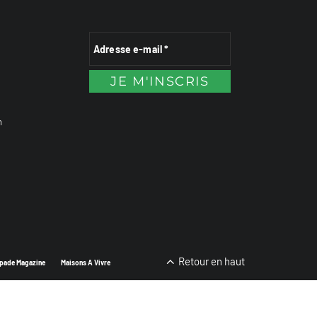
n
Retour en haut
pade Magazine
Maisons A Vivre