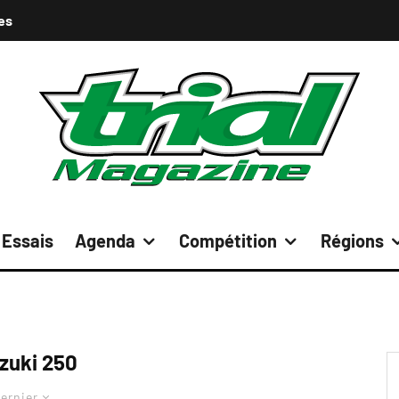
es
Essais
Agenda
Compétition
Régions
zuki 250
ernier