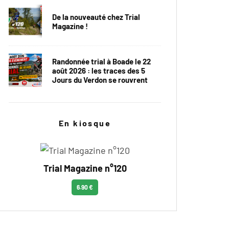
De la nouveauté chez Trial
Magazine !
Randonnée trial à Boade le 22
août 2026 : les traces des 5
Jours du Verdon se rouvrent
En kiosque
Trial Magazine n°120
6.90 €