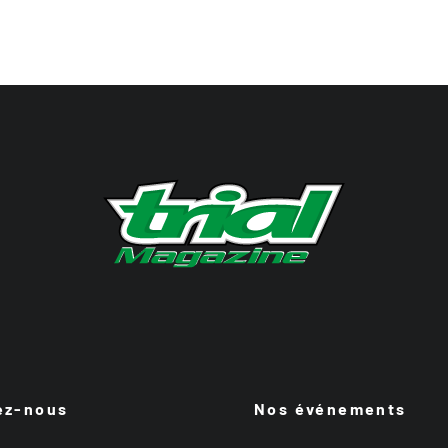
ez-nous
Nos événements