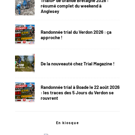
TrialGP de Grande Bretagne 2026 :
résumé complet du weekend à
Anglesey
Randonnée trial du Verdon 2026 : ça
approche !
De la nouveauté chez Trial Magazine !
Randonnée trial à Boade le 22 août 2026
: les traces des 5 Jours du Verdon se
rouvrent
En kiosque