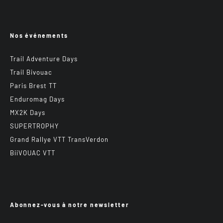
Nos événements
Trail Adventure Days
Trail Bivouac
Paris Brest TT
Enduromag Days
MX2K Days
SUPERTROPHY
Grand Rallye VTT TransVerdon
BiiVOUAC VTT
Abonnez-vous à notre newsletter