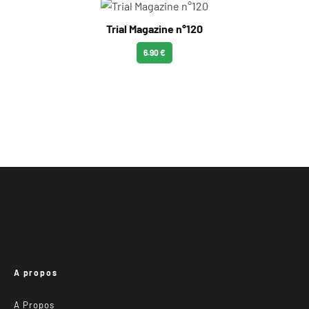
Trial Magazine n°120
6.90 €
A propos
A Propos