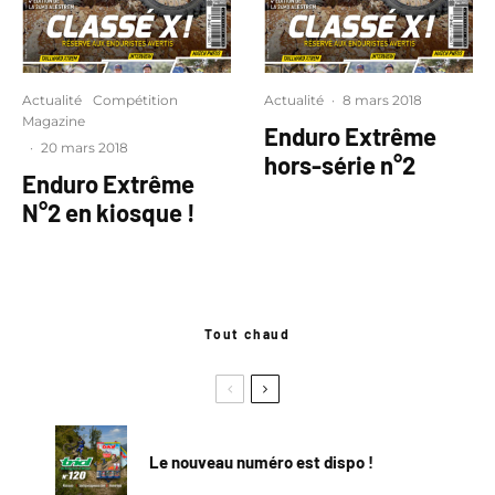
Actualité
Compétition
Actualité
·
8 mars 2018
Magazine
Enduro Extrême
·
20 mars 2018
hors-série n°2
Enduro Extrême
N°2 en kiosque !
Tout chaud
Le nouveau numéro est dispo !