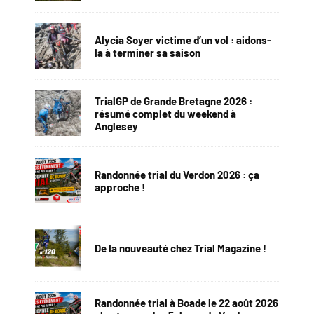
Alycia Soyer victime d’un vol : aidons-
la à terminer sa saison
TrialGP de Grande Bretagne 2026 :
résumé complet du weekend à
Anglesey
Randonnée trial du Verdon 2026 : ça
approche !
De la nouveauté chez Trial Magazine !
Randonnée trial à Boade le 22 août 2026