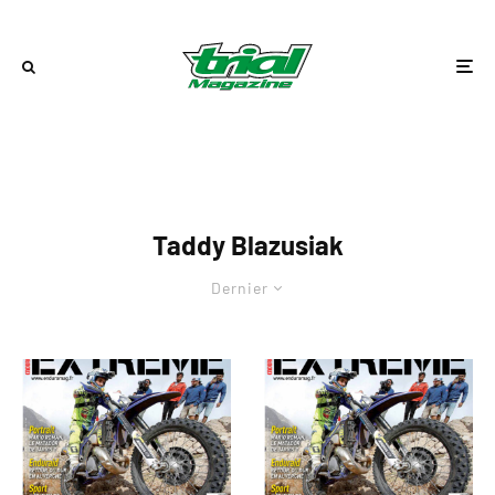
Taddy Blazusiak
Dernier