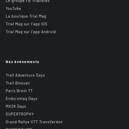
Le groupe FB Trialistes
YouTube
La boutique Trial Mag
Trial Mag sur l’app IOS
Trial Mag sur l’app Android
Nos événements
Trail Adventure Days
Trail Bivouac
Paris Brest TT
Enduromag Days
MX2K Days
SUPERTROPHY
Grand Rallye VTT TransVerdon