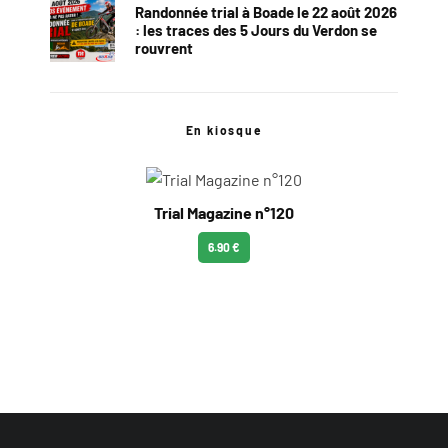
Randonnée trial à Boade le 22 août 2026
: les traces des 5 Jours du Verdon se
rouvrent
En kiosque
Trial Magazine n°120
6.90 €