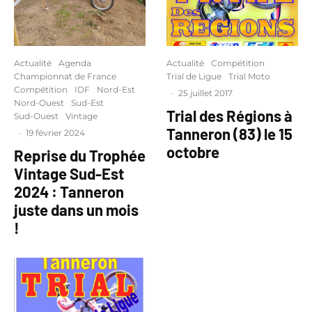
Actualité
Agenda
Actualité
Compétition
Championnat de France
Trial de Ligue
Trial Moto
Compétition
IDF
Nord-Est
·
25 juillet 2017
Nord-Ouest
Sud-Est
Trial des Régions à
Sud-Ouest
Vintage
Tanneron (83) le 15
·
19 février 2024
octobre
Reprise du Trophée
Vintage Sud-Est
2024 : Tanneron
juste dans un mois
!