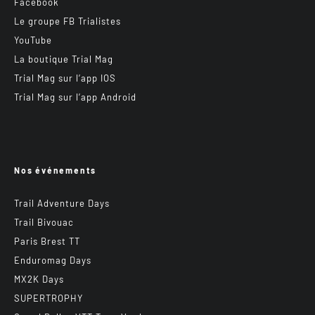
Facebook
Le groupe FB Trialistes
YouTube
La boutique Trial Mag
Trial Mag sur l’app IOS
Trial Mag sur l’app Android
Nos événements
Trail Adventure Days
Trail Bivouac
Paris Brest TT
Enduromag Days
MX2K Days
SUPERTROPHY