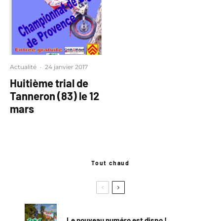
Actualité
·
24 janvier 2017
Huitième trial de
Tanneron (83) le 12
mars
Tout chaud
Le nouveau numéro est dispo !