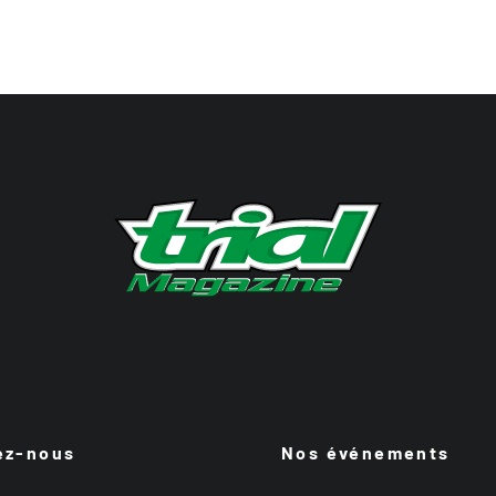
ez-nous
Nos événements