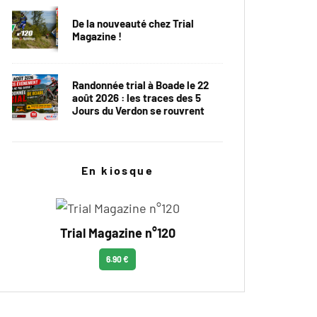
De la nouveauté chez Trial
Magazine !
Randonnée trial à Boade le 22
août 2026 : les traces des 5
Jours du Verdon se rouvrent
En kiosque
Trial Magazine n°120
6.90 €