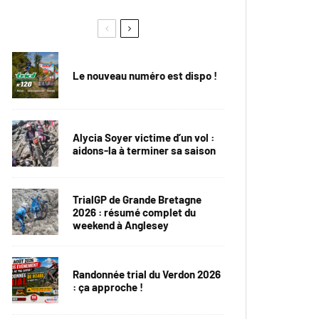
Le nouveau numéro est dispo !
Alycia Soyer victime d’un vol :
aidons-la à terminer sa saison
TrialGP de Grande Bretagne
2026 : résumé complet du
weekend à Anglesey
Randonnée trial du Verdon 2026
: ça approche !