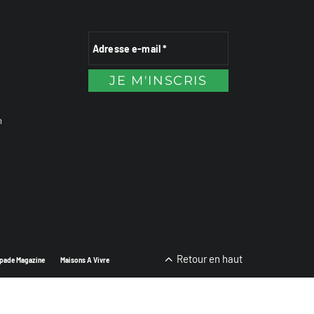
n
Retour en haut
pade Magazine
Maisons A Vivre