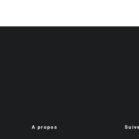
A propos
Suiv