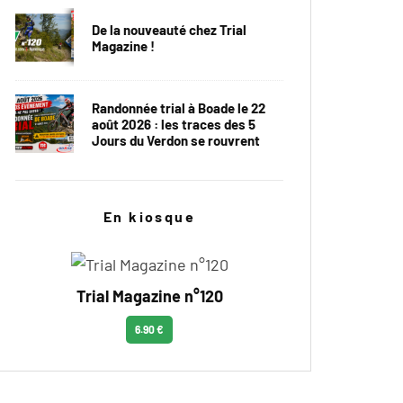
De la nouveauté chez Trial
Magazine !
Randonnée trial à Boade le 22
août 2026 : les traces des 5
Jours du Verdon se rouvrent
En kiosque
Trial Magazine n°120
6.90 €