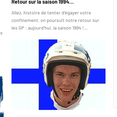
Retour sur la saison 1994…
Allez, histoire de tenter d’égayer votre
confinement, on poursuit notre retour sur
les GP : aujourd’hui, la saison 1994 !...
es
t