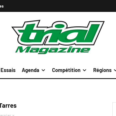
es
Essais
Agenda
Compétition
Régions
Tarres
ernier