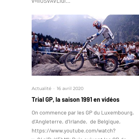
v=liUSvAVLIuI...
Actualité
·
16 avril 2020
Trial GP, la saison 1991 en vidéos
On commence par les GP du Luxembourg,
d’Angleterre, d’Irlande, de Belgique,
https://www.youtube.com/watch?