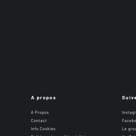
A propos
Suiv
A Propos
Instag
Contact
Faceb
Info Cookies
Le gro