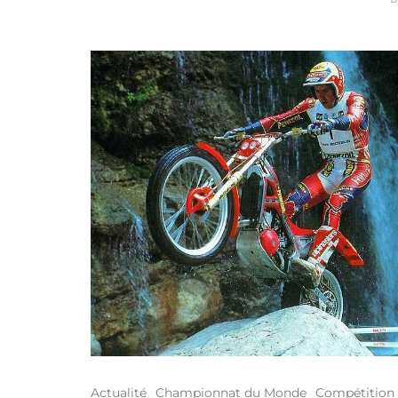
Actualité
Championnat du Monde
Compétition