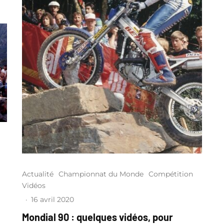
Actualité
Championnat du Monde
Compétition
Vidéos
·
16 avril 2020
Mondial 90 : quelques vidéos, pour